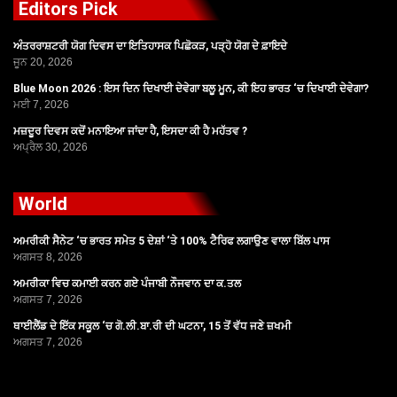
Editors Pick
ਅੰਤਰਰਾਸ਼ਟਰੀ ਯੋਗ ਦਿਵਸ ਦਾ ਇਤਿਹਾਸਕ ਪਿਛੋਕੜ, ਪੜ੍ਹੋ ਯੋਗ ਦੇ ਫ਼ਾਇਦੇ
ਜੂਨ 20, 2026
Blue Moon 2026 : ਇਸ ਦਿਨ ਦਿਖਾਈ ਦੇਵੇਗਾ ਬਲੂ ਮੂਨ, ਕੀ ਇਹ ਭਾਰਤ ‘ਚ ਦਿਖਾਈ ਦੇਵੇਗਾ?
ਮਈ 7, 2026
ਮਜ਼ਦੂਰ ਦਿਵਸ ਕਦੋਂ ਮਨਾਇਆ ਜਾਂਦਾ ਹੈ, ਇਸਦਾ ਕੀ ਹੈ ਮਹੱਤਵ ?
ਅਪ੍ਰੈਲ 30, 2026
World
ਅਮਰੀਕੀ ਸੈਨੇਟ ‘ਚ ਭਾਰਤ ਸਮੇਤ 5 ਦੇਸ਼ਾਂ ‘ਤੇ 100% ਟੈਰਿਫ ਲਗਾਉਣ ਵਾਲਾ ਬਿੱਲ ਪਾਸ
ਅਗਸਤ 8, 2026
ਅਮਰੀਕਾ ਵਿਚ ਕਮਾਈ ਕਰਨ ਗਏ ਪੰਜਾਬੀ ਨੌਜਵਾਨ ਦਾ ਕ.ਤਲ
ਅਗਸਤ 7, 2026
ਥਾਈਲੈਂਡ ਦੇ ਇੱਕ ਸਕੂਲ ‘ਚ ਗੋ.ਲੀ.ਬਾ.ਰੀ ਦੀ ਘਟਨਾ, 15 ਤੋਂ ਵੱਧ ਜਣੇ ਜ਼ਖਮੀ
ਅਗਸਤ 7, 2026