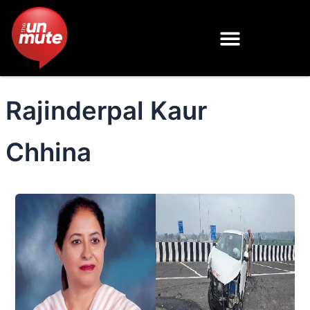
Skip
to
content
Rajinderpal Kaur
Chhina