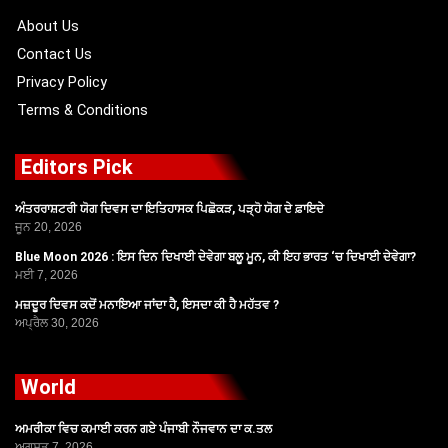
k
e
a
r
m
About Us
Contact Us
Privacy Policy
Terms & Conditions
Editors Pick
ਅੰਤਰਰਾਸ਼ਟਰੀ ਯੋਗ ਦਿਵਸ ਦਾ ਇਤਿਹਾਸਕ ਪਿਛੋਕੜ, ਪੜ੍ਹੋ ਯੋਗ ਦੇ ਫ਼ਾਇਦੇ
ਜੂਨ 20, 2026
Blue Moon 2026 : ਇਸ ਦਿਨ ਦਿਖਾਈ ਦੇਵੇਗਾ ਬਲੂ ਮੂਨ, ਕੀ ਇਹ ਭਾਰਤ ‘ਚ ਦਿਖਾਈ ਦੇਵੇਗਾ?
ਮਈ 7, 2026
ਮਜ਼ਦੂਰ ਦਿਵਸ ਕਦੋਂ ਮਨਾਇਆ ਜਾਂਦਾ ਹੈ, ਇਸਦਾ ਕੀ ਹੈ ਮਹੱਤਵ ?
ਅਪ੍ਰੈਲ 30, 2026
World
ਅਮਰੀਕਾ ਵਿਚ ਕਮਾਈ ਕਰਨ ਗਏ ਪੰਜਾਬੀ ਨੌਜਵਾਨ ਦਾ ਕ.ਤਲ
ਅਗਸਤ 7, 2026