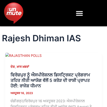
Skip
to
content
Rajesh Dhiman IAS
,
ਦੇਸ਼
ਖ਼ਾਸ ਖ਼ਬਰਾਂ
ਫਿਰੋਜ਼ਪੁਰ ਨੂੰ ਐਸਪੀਰੇਸ਼ਨਲ ਡਿਸਟ੍ਰਿਕਟ ਪ੍ਰੋਗਰਾਮ
ਤਹਿਤ ਨੀਤੀ ਆਯੋਗ ਵੱਲੋਂ 5 ਕਰੋੜ ਦੀ ਰਾਸ਼ੀ ਪ੍ਰਾਪਤ
ਹੋਈ: ਰਾਜੇਸ਼ ਧੀਮਾਨ
ਅਕਤੂਬਰ 16, 2023
ਚੰਡੀਗੜ੍ਹ/ਫਿਰੋਜ਼ਪੁਰ 16 ਅਕਤੂਬਰ 2023: ਐਸਪੀਰੇਸ਼ਨਲ
ਡਿਸਟ੍ਰਿਕਟ ਪ੍ਰੋਗਰਾਮ ਤਹਿਤ ਨੀਤੀ ਆਯੋਗ (NITI Aayog) ਨੇ