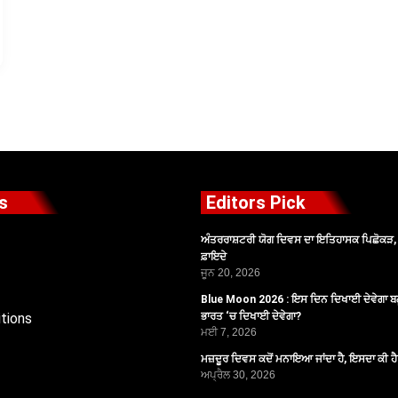
s
Editors Pick
ਅੰਤਰਰਾਸ਼ਟਰੀ ਯੋਗ ਦਿਵਸ ਦਾ ਇਤਿਹਾਸਕ ਪਿਛੋਕੜ, ਪ
ਫ਼ਾਇਦੇ
ਜੂਨ 20, 2026
Blue Moon 2026 : ਇਸ ਦਿਨ ਦਿਖਾਈ ਦੇਵੇਗਾ ਬਲ
tions
ਭਾਰਤ ‘ਚ ਦਿਖਾਈ ਦੇਵੇਗਾ?
ਮਈ 7, 2026
ਮਜ਼ਦੂਰ ਦਿਵਸ ਕਦੋਂ ਮਨਾਇਆ ਜਾਂਦਾ ਹੈ, ਇਸਦਾ ਕੀ ਹ
ਅਪ੍ਰੈਲ 30, 2026