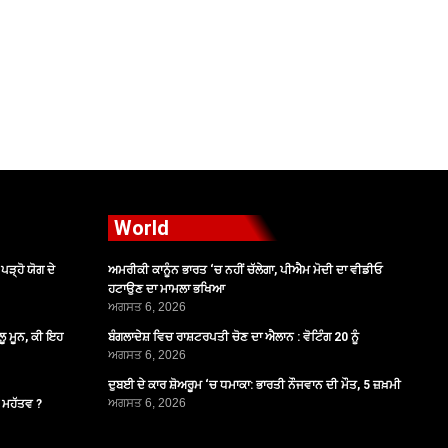
World
ੜ੍ਹੋ ਯੋਗ ਦੇ
ਅਮਰੀਕੀ ਕਾਨੂੰਨ ਭਾਰਤ ‘ਚ ਨਹੀਂ ਚੱਲੇਗਾ, ਪੀਐਮ ਮੋਦੀ ਦਾ ਵੀਡੀਓ
ਹਟਾਉਣ ਦਾ ਮਾਮਲਾ ਭਖਿਆ
ਅਗਸਤ 6, 2026
ੂ ਮੂਨ, ਕੀ ਇਹ
ਬੰਗਲਾਦੇਸ਼ ਵਿਚ ਰਾਸ਼ਟਰਪਤੀ ਚੋਣ ਦਾ ਐਲਾਨ : ਵੋਟਿੰਗ 20 ਨੂੰ
ਅਗਸਤ 6, 2026
ਦੁਬਈ ਦੇ ਕਾਰ ਸ਼ੋਅਰੂਮ ‘ਚ ਧਮਾਕਾ: ਭਾਰਤੀ ਨੌਜਵਾਨ ਦੀ ਮੌਤ, 5 ਜ਼ਖ਼ਮੀ
ਅਗਸਤ 6, 2026
ੈ ਮਹੱਤਵ ?