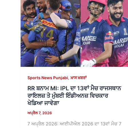
,
Sports News Punjabi
ਖ਼ਾਸ ਖ਼ਬਰਾਂ
RR ਬਨਾਮ MI: IPL ਦਾ 13ਵਾਂ ਮੈਚ ਰਾਜਸਥਾਨ
ਰਾਇਲਜ਼ ਤੇ ਮੁੰਬਈ ਇੰਡੀਅਨਜ਼ ਵਿਚਕਾਰ
ਖੇਡਿਆ ਜਾਵੇਗਾ
ਅਪ੍ਰੈਲ 7, 2026
7 ਅਪ੍ਰੈਲ 2026: ਆਈਪੀਐਲ 2026 ਦਾ 13ਵਾਂ ਮੈਚ 7