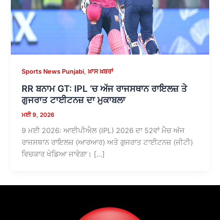
,
Sports News Punjabi
ਖ਼ਾਸ ਖ਼ਬਰਾਂ
RR ਬਨਾਮ GT: IPL ‘ਚ ਅੱਜ ਰਾਜਸਥਾਨ ਰਾਇਲਜ਼ ਤੇ
ਗੁਜਰਾਤ ਟਾਈਟਨਜ਼ ਦਾ ਮੁਕਾਬਲਾ
ਮਈ 9, 2026
9 ਮਈ 2026: ਆਈਪੀਐਲ (IPL) 2026 ਦਾ 52ਵਾਂ ਮੈਚ ਅੱਜ
ਰਾਜਸਥਾਨ ਰਾਇਲਜ਼ (ਆਰਆਰ) ਅਤੇ ਗੁਜਰਾਤ ਟਾਈਟਨਜ਼ (ਜੀਟੀ)
ਵਿਚਕਾਰ ਖੇਡਿਆ ਜਾਵੇਗਾ। […]