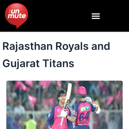
Skip
to
content
Rajasthan Royals and
Gujarat Titans