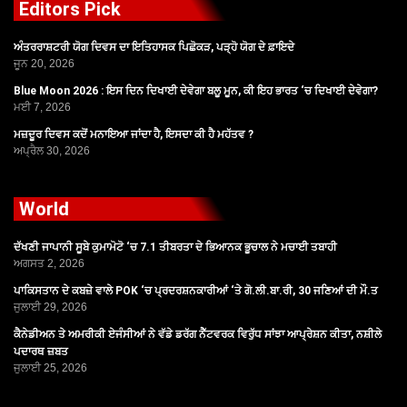
Editors Pick
ਅੰਤਰਰਾਸ਼ਟਰੀ ਯੋਗ ਦਿਵਸ ਦਾ ਇਤਿਹਾਸਕ ਪਿਛੋਕੜ, ਪੜ੍ਹੋ ਯੋਗ ਦੇ ਫ਼ਾਇਦੇ
ਜੂਨ 20, 2026
Blue Moon 2026 : ਇਸ ਦਿਨ ਦਿਖਾਈ ਦੇਵੇਗਾ ਬਲੂ ਮੂਨ, ਕੀ ਇਹ ਭਾਰਤ ‘ਚ ਦਿਖਾਈ ਦੇਵੇਗਾ?
ਮਈ 7, 2026
ਮਜ਼ਦੂਰ ਦਿਵਸ ਕਦੋਂ ਮਨਾਇਆ ਜਾਂਦਾ ਹੈ, ਇਸਦਾ ਕੀ ਹੈ ਮਹੱਤਵ ?
ਅਪ੍ਰੈਲ 30, 2026
World
ਦੱਖਣੀ ਜਾਪਾਨੀ ਸੂਬੇ ਕੁਮਾਮੋਟੋ ‘ਚ 7.1 ਤੀਬਰਤਾ ਦੇ ਭਿਆਨਕ ਭੂਚਾਲ ਨੇ ਮਚਾਈ ਤਬਾਹੀ
ਅਗਸਤ 2, 2026
ਪਾਕਿਸਤਾਨ ਦੇ ਕਬਜ਼ੇ ਵਾਲੇ POK ‘ਚ ਪ੍ਰਦਰਸ਼ਨਕਾਰੀਆਂ ‘ਤੇ ਗੋ.ਲੀ.ਬਾ.ਰੀ, 30 ਜਣਿਆਂ ਦੀ ਮੌ.ਤ
ਜੁਲਾਈ 29, 2026
ਕੈਨੇਡੀਅਨ ਤੇ ਅਮਰੀਕੀ ਏਜੰਸੀਆਂ ਨੇ ਵੱਡੇ ਡਰੱਗ ਨੈੱਟਵਰਕ ਵਿਰੁੱਧ ਸਾਂਝਾ ਆਪ੍ਰੇਸ਼ਨ ਕੀਤਾ, ਨਸ਼ੀਲੇ
ਪਦਾਰਥ ਜ਼ਬਤ
ਜੁਲਾਈ 25, 2026