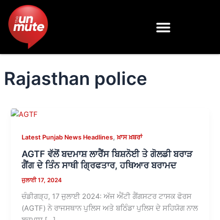
Skip
to
content
Rajasthan police
,
Latest Punjab News Headlines
ਖ਼ਾਸ ਖ਼ਬਰਾਂ
AGTF ਵੱਲੋਂ ਬਦਮਾਸ਼ ਲਾਰੈਂਸ ਬਿਸ਼ਨੋਈ ਤੇ ਗੋਲਡੀ ਬਰਾੜ
ਗੈਂਗ ਦੇ ਤਿੰਨ ਸਾਥੀ ਗ੍ਰਿਫਤਾਰ, ਹਥਿਆਰ ਬਰਾਮਦ
ਜੁਲਾਈ 17, 2024
ਚੰਡੀਗੜ੍ਹ, 17 ਜੁਲਾਈ 2024: ਅੱਜ ਐਂਟੀ ਗੈਂਗਸਟਰ ਟਾਸਕ ਫੋਰਸ
(AGTF) ​​ਨੇ ਰਾਜਸਥਾਨ ਪੁਲਿਸ ਅਤੇ ਬਠਿੰਡਾ ਪੁਲਿਸ ਦੇ ਸਹਿਯੋਗ ਨਾਲ
ਬਦਮਾਸ਼ […]