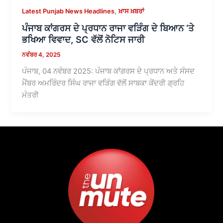
,
Latest Punjab News Headlines
ਖ਼ਾਸ ਖ਼ਬਰਾਂ
ਪੰਜਾਬ ਕਾਂਗਰਸ ਦੇ ਪ੍ਰਧਾਨ ਰਾਜਾ ਵੜਿੰਗ ਦੇ ਬਿਆਨ ‘ਤੇ
ਭਖਿਆ ਵਿਵਾਦ, SC ਵੱਲੋਂ ਨੋਟਿਸ ਜਾਰੀ
ਨਵੰਬਰ 4, 2025
ਪੰਜਾਬ, 04 ਨਵੰਬਰ 2025: ਪੰਜਾਬ ਕਾਂਗਰਸ ਦੇ ਪ੍ਰਧਾਨ ਅਤੇ ਸੰਸਦ
ਮੈਂਬਰ ਅਮਰਿੰਦਰ ਸਿੰਘ ਰਾਜਾ ਵੜਿੰਗ ਵੱਲੋਂ ਸਾਬਕਾ ਕੇਂਦਰੀ ਗ੍ਰਹਿ
ਮੰਤਰੀ