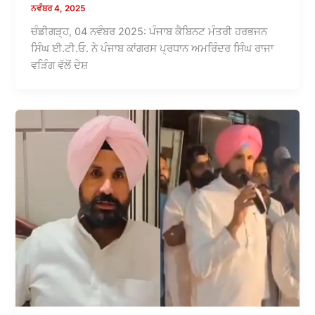
ਨਵੰਬਰ 4, 2025
ਚੰਡੀਗੜ੍ਹ, 04 ਨਵੰਬਰ 2025: ਪੰਜਾਬ ਕੈਬਿਨਟ ਮੰਤਰੀ ਹਰਭਜਨ
ਸਿੰਘ ਈ.ਟੀ.ਓ. ਨੇ ਪੰਜਾਬ ਕਾਂਗਰਸ ਪ੍ਰਧਾਨ ਅਮਰਿੰਦਰ ਸਿੰਘ ਰਾਜਾ
ਵੜਿੰਗ ਵੱਲੋਂ ਦੇਸ਼