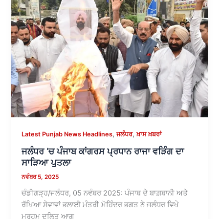
,
,
Latest Punjab News Headlines
ਜਲੰਧਰ
ਖ਼ਾਸ ਖ਼ਬਰਾਂ
ਜਲੰਧਰ ‘ਚ ਪੰਜਾਬ ਕਾਂਗਰਸ ਪ੍ਰਧਾਨ ਰਾਜਾ ਵੜਿੰਗ ਦਾ
ਸਾੜਿਆ ਪੁਤਲਾ
ਨਵੰਬਰ 5, 2025
ਚੰਡੀਗੜ੍ਹ/ਜਲੰਧਰ, 05 ਨਵੰਬਰ 2025: ਪੰਜਾਬ ਦੇ ਬਾਗ਼ਬਾਨੀ ਅਤੇ
ਰੱਖਿਆ ਸੇਵਾਵਾਂ ਭਲਾਈ ਮੰਤਰੀ ਮੋਹਿੰਦਰ ਭਗਤ ਨੇ ਜਲੰਧਰ ਵਿਖੇ
ਮਰਹੂਮ ਦਲਿਤ ਆਗੂ