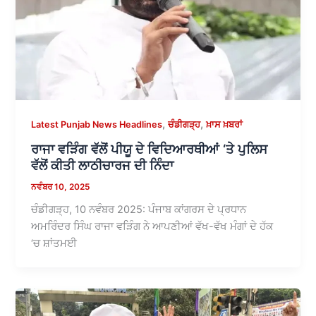
,
,
Latest Punjab News Headlines
ਚੰਡੀਗੜ੍ਹ
ਖ਼ਾਸ ਖ਼ਬਰਾਂ
ਰਾਜਾ ਵੜਿੰਗ ਵੱਲੋਂ ਪੀਯੂ ਦੇ ਵਿਦਿਆਰਥੀਆਂ ‘ਤੇ ਪੁਲਿਸ
ਵੱਲੋਂ ਕੀਤੀ ਲਾਠੀਚਾਰਜ ਦੀ ਨਿੰਦਾ
ਨਵੰਬਰ 10, 2025
ਚੰਡੀਗੜ੍ਹ, 10 ਨਵੰਬਰ 2025: ਪੰਜਾਬ ਕਾਂਗਰਸ ਦੇ ਪ੍ਰਧਾਨ
ਅਮਰਿੰਦਰ ਸਿੰਘ ਰਾਜਾ ਵੜਿੰਗ ਨੇ ਆਪਣੀਆਂ ਵੱਖ-ਵੱਖ ਮੰਗਾਂ ਦੇ ਹੱਕ
‘ਚ ਸ਼ਾਂਤਮਈ