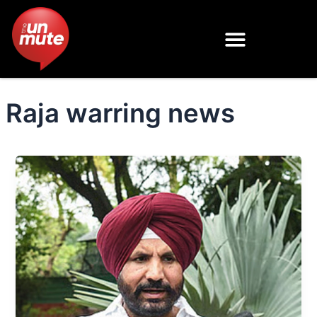
Skip
to
content
Raja warring news