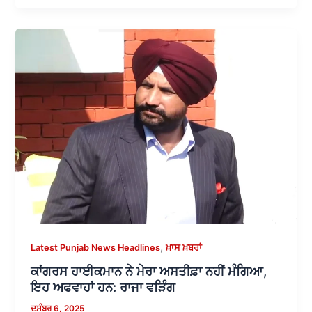
,
Latest Punjab News Headlines
ਖ਼ਾਸ ਖ਼ਬਰਾਂ
ਕਾਂਗਰਸ ਹਾਈਕਮਾਨ ਨੇ ਮੇਰਾ ਅਸਤੀਫ਼ਾ ਨਹੀਂ ਮੰਗਿਆ,
ਇਹ ਅਫਵਾਹਾਂ ਹਨ: ਰਾਜਾ ਵੜਿੰਗ
ਦਸੰਬਰ 6, 2025