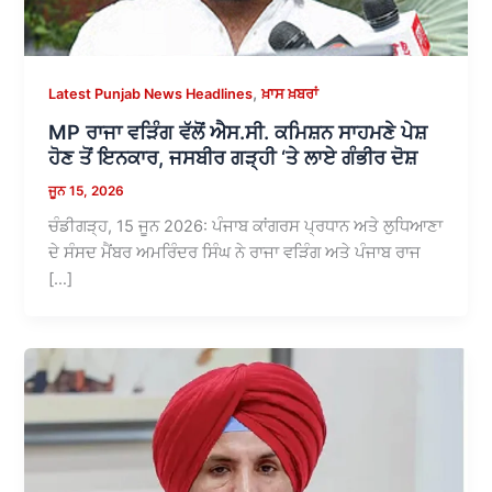
,
Latest Punjab News Headlines
ਖ਼ਾਸ ਖ਼ਬਰਾਂ
MP ਰਾਜਾ ਵੜਿੰਗ ਵੱਲੋਂ ਐਸ.ਸੀ. ਕਮਿਸ਼ਨ ਸਾਹਮਣੇ ਪੇਸ਼
ਹੋਣ ਤੋਂ ਇਨਕਾਰ, ਜਸਬੀਰ ਗੜ੍ਹੀ ‘ਤੇ ਲਾਏ ਗੰਭੀਰ ਦੋਸ਼
ਜੂਨ 15, 2026
ਚੰਡੀਗੜ੍ਹ, 15 ਜੂਨ 2026: ਪੰਜਾਬ ਕਾਂਗਰਸ ਪ੍ਰਧਾਨ ਅਤੇ ਲੁਧਿਆਣਾ
ਦੇ ਸੰਸਦ ਮੈਂਬਰ ਅਮਰਿੰਦਰ ਸਿੰਘ ਨੇ ਰਾਜਾ ਵੜਿੰਗ ਅਤੇ ਪੰਜਾਬ ਰਾਜ
[…]