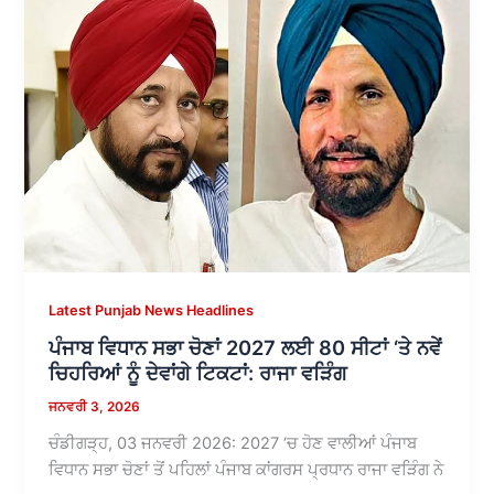
Latest Punjab News Headlines
ਪੰਜਾਬ ਵਿਧਾਨ ਸਭਾ ਚੋਣਾਂ 2027 ਲਈ 80 ਸੀਟਾਂ ‘ਤੇ ਨਵੇਂ
ਚਿਹਰਿਆਂ ਨੂੰ ਦੇਵਾਂਗੇ ਟਿਕਟਾਂ: ਰਾਜਾ ਵੜਿੰਗ
ਜਨਵਰੀ 3, 2026
ਚੰਡੀਗੜ੍ਹ, 03 ਜਨਵਰੀ 2026: 2027 ‘ਚ ਹੋਣ ਵਾਲੀਆਂ ਪੰਜਾਬ
ਵਿਧਾਨ ਸਭਾ ਚੋਣਾਂ ਤੋਂ ਪਹਿਲਾਂ ਪੰਜਾਬ ਕਾਂਗਰਸ ਪ੍ਰਧਾਨ ਰਾਜਾ ਵੜਿੰਗ ਨੇ