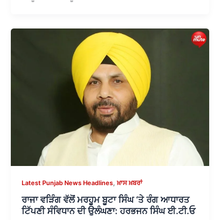
,
Latest Punjab News Headlines
ਖ਼ਾਸ ਖ਼ਬਰਾਂ
ਰਾਜਾ ਵੜਿੰਗ ਵੱਲੋਂ ਮਰਹੂਮ ਬੂਟਾ ਸਿੰਘ ‘ਤੇ ਰੰਗ ਆਧਾਰਤ
ਟਿੱਪਣੀ ਸੰਵਿਧਾਨ ਦੀ ਉਲੰਘਣਾ: ਹਰਭਜਨ ਸਿੰਘ ਈ.ਟੀ.ਓ