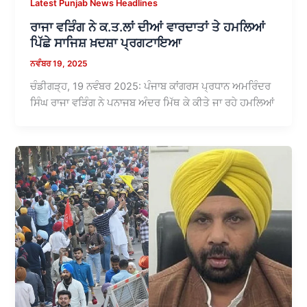
Latest Punjab News Headlines
ਰਾਜਾ ਵੜਿੰਗ ਨੇ ਕ.ਤ.ਲਾਂ ਦੀਆਂ ਵਾਰਦਾਤਾਂ ਤੇ ਹਮਲਿਆਂ
ਪਿੱਛੇ ਸਾਜਿਸ਼ ਖ਼ਦਸ਼ਾ ਪ੍ਰਗਟਾਇਆ
ਨਵੰਬਰ 19, 2025
ਚੰਡੀਗੜ੍ਹ, 19 ਨਵੰਬਰ 2025: ਪੰਜਾਬ ਕਾਂਗਰਸ ਪ੍ਰਧਾਨ ਅਮਰਿੰਦਰ
ਸਿੰਘ ਰਾਜਾ ਵੜਿੰਗ ਨੇ ਪਨਾਜਬ ਅੰਦਰ ਮਿੱਥ ਕੇ ਕੀਤੇ ਜਾ ਰਹੇ ਹਮਲਿਆਂ