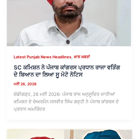
,
Latest Punjab News Headlines
ਖ਼ਾਸ ਖ਼ਬਰਾਂ
SC ਕਮਿਸ਼ਨ ਨੇ ਪੰਜਾਬ ਕਾਂਗਰਸ ਪ੍ਰਧਾਨ ਰਾਜਾ ਵੜਿੰਗ
ਦੇ ਬਿਆਨ ਦਾ ਲਿਆ ਸੂ ਮੋਟੋ ਨੋਟਿਸ
ਮਈ 26, 2026
ਚੰਡੀਗੜ੍ਹ, 26 ਮਈ 2026: ਪੰਜਾਬ ਰਾਜ ਅਨੁਸੂਚਿਤ ਜਾਤੀਆਂ
ਕਮਿਸ਼ਨ ਦੇ ਚੇਅਰਮੈਨ ਜਸਵੀਰ ਸਿੰਘ ਗੜ੍ਹੀ ਨੇ ਪੰਜਾਬ ਕਾਂਗਰਸ ਦੇ
ਪ੍ਰਧਾਨ ਅਮਰਿੰਦਰ