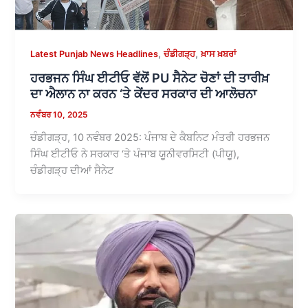
,
,
Latest Punjab News Headlines
ਚੰਡੀਗੜ੍ਹ
ਖ਼ਾਸ ਖ਼ਬਰਾਂ
ਹਰਭਜਨ ਸਿੰਘ ਈਟੀਓ ਵੱਲੋਂ PU ਸੈਨੇਟ ਚੋਣਾਂ ਦੀ ਤਾਰੀਖ਼
ਦਾ ਐਲਾਨ ਨਾ ਕਰਨ ‘ਤੇ ਕੇਂਦਰ ਸਰਕਾਰ ਦੀ ਆਲੋਚਨਾ
ਨਵੰਬਰ 10, 2025
ਚੰਡੀਗੜ੍ਹ, 10 ਨਵੰਬਰ 2025: ਪੰਜਾਬ ਦੇ ਕੈਬਨਿਟ ਮੰਤਰੀ ਹਰਭਜਨ
ਸਿੰਘ ਈਟੀਓ ਨੇ ਸਰਕਾਰ ‘ਤੇ ਪੰਜਾਬ ਯੂਨੀਵਰਸਿਟੀ (ਪੀਯੂ),
ਚੰਡੀਗੜ੍ਹ ਦੀਆਂ ਸੈਨੇਟ