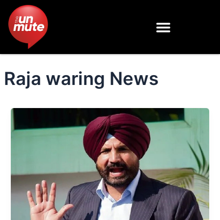
Skip
to
content
Raja waring News