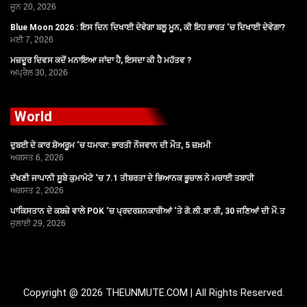
ਜੂਨ 20, 2026
Blue Moon 2026 : ਇਸ ਦਿਨ ਦਿਖਾਈ ਦੇਵੇਗਾ ਬਲੂ ਮੂਨ, ਕੀ ਇਹ ਭਾਰਤ ‘ਚ ਦਿਖਾਈ ਦੇਵੇਗਾ?
ਮਈ 7, 2026
ਮਜ਼ਦੂਰ ਦਿਵਸ ਕਦੋਂ ਮਨਾਇਆ ਜਾਂਦਾ ਹੈ, ਇਸਦਾ ਕੀ ਹੈ ਮਹੱਤਵ ?
ਅਪ੍ਰੈਲ 30, 2026
World
ਦੁਬਈ ਦੇ ਕਾਰ ਸ਼ੋਅਰੂਮ ‘ਚ ਧਮਾਕਾ: ਭਾਰਤੀ ਨੌਜਵਾਨ ਦੀ ਮੌਤ, 5 ਜ਼ਖ਼ਮੀ
ਅਗਸਤ 6, 2026
ਦੱਖਣੀ ਜਾਪਾਨੀ ਸੂਬੇ ਕੁਮਾਮੋਟੋ ‘ਚ 7.1 ਤੀਬਰਤਾ ਦੇ ਭਿਆਨਕ ਭੂਚਾਲ ਨੇ ਮਚਾਈ ਤਬਾਹੀ
ਅਗਸਤ 2, 2026
ਪਾਕਿਸਤਾਨ ਦੇ ਕਬਜ਼ੇ ਵਾਲੇ POK ‘ਚ ਪ੍ਰਦਰਸ਼ਨਕਾਰੀਆਂ ‘ਤੇ ਗੋ.ਲੀ.ਬਾ.ਰੀ, 30 ਜਣਿਆਂ ਦੀ ਮੌ.ਤ
ਜੁਲਾਈ 29, 2026
Copyright @ 2026 THEUNMUTE.COM | All Rights Reserved.