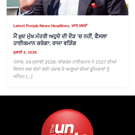
,
Latest Punjab News Headlines
ਖ਼ਾਸ ਖ਼ਬਰਾਂ
ਮੈਂ ਖ਼ੁਦ ਮੁੱਖ ਮੰਤਰੀ ਅਹੁਦੇ ਦੀ ਦੌੜ ‘ਚ ਨਹੀਂ, ਫੈਸਲਾ
ਹਾਈਕਮਾਨ ਕਰੇਗਾ: ਰਾਜਾ ਵੜਿੰਗ
ਜੁਲਾਈ 4, 2026
ਪੰਜਾਬ, 04 ਜੁਲਾਈ 2026: ਕਾਂਗਰਸ ਹਾਈਕਮਾਨ ਨੇ 2027 ਦੀਆਂ
ਵਿਧਾਨ ਸਭਾ ਚੋਣਾਂ ਲਈ ਪੰਜਾਬ ਦੇ ਆਗੂਆਂ ਦੀਆਂ ਭੂਮਿਕਾਵਾਂ ਨੂੰ
ਅੰਤਿਮ […]