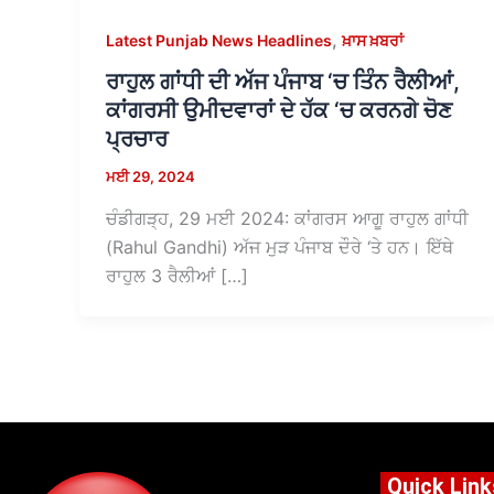
,
Latest Punjab News Headlines
ਖ਼ਾਸ ਖ਼ਬਰਾਂ
ਰਾਹੁਲ ਗਾਂਧੀ ਦੀ ਅੱਜ ਪੰਜਾਬ ‘ਚ ਤਿੰਨ ਰੈਲੀਆਂ,
ਕਾਂਗਰਸੀ ਉਮੀਦਵਾਰਾਂ ਦੇ ਹੱਕ ‘ਚ ਕਰਨਗੇ ਚੋਣ
ਪ੍ਰਚਾਰ
ਮਈ 29, 2024
ਚੰਡੀਗੜ੍ਹ, 29 ਮਈ 2024: ਕਾਂਗਰਸ ਆਗੂ ਰਾਹੁਲ ਗਾਂਧੀ
(Rahul Gandhi) ਅੱਜ ਮੁੜ ਪੰਜਾਬ ਦੌਰੇ ‘ਤੇ ਹਨ। ਇੱਥੇ
ਰਾਹੁਲ 3 ਰੈਲੀਆਂ […]
Quick Link