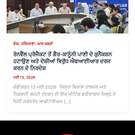
,
,
ਦੇਸ਼
ਹਰਿਆਣਾ
ਖ਼ਾਸ ਖ਼ਬਰਾਂ
ਰੇਨਵੈੱਲ ਪ੍ਰੋਜੈਕਟ ਤੋਂ ਗੈਰ-ਕਾਨੂੰਨੀ ਪਾਣੀ ਦੇ ਕੁਨੈਕਸ਼ਨ
ਹਟਾਉਣ ਅਤੇ ਦੋਸ਼ੀਆਂ ਵਿਰੁੱਧ ਐਫਆਈਆਰ ਦਰਜ
ਕਰਨ ਦੇ ਨਿਰਦੇਸ਼
ਮਈ 13, 2026
ਚੰਡੀਗੜ੍ਹ 13 ਮਈ 2026: ਜ਼ਿਲ੍ਹਾ ਵਿਕਾਸ ਤਾਲਮੇਲ ਅਤੇ
ਨਿਗਰਾਨੀ ਕਮੇਟੀ (ਦਿਸ਼ਾ) ਦੀ ਇੱਕ ਮੀਟਿੰਗ ਫਰੀਦਾਬਾਦ ਜ਼ਿਲ੍ਹੇ ਦੇ
ਮਿੰਨੀ ਸਕੱਤਰੇਤ ਆਡੀਟੋਰੀਅਮ […]