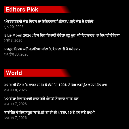
Editors Pick
ਅੰਤਰਰਾਸ਼ਟਰੀ ਯੋਗ ਦਿਵਸ ਦਾ ਇਤਿਹਾਸਕ ਪਿਛੋਕੜ, ਪੜ੍ਹੋ ਯੋਗ ਦੇ ਫ਼ਾਇਦੇ
ਜੂਨ 20, 2026
Blue Moon 2026 : ਇਸ ਦਿਨ ਦਿਖਾਈ ਦੇਵੇਗਾ ਬਲੂ ਮੂਨ, ਕੀ ਇਹ ਭਾਰਤ ‘ਚ ਦਿਖਾਈ ਦੇਵੇਗਾ?
ਮਈ 7, 2026
ਮਜ਼ਦੂਰ ਦਿਵਸ ਕਦੋਂ ਮਨਾਇਆ ਜਾਂਦਾ ਹੈ, ਇਸਦਾ ਕੀ ਹੈ ਮਹੱਤਵ ?
ਅਪ੍ਰੈਲ 30, 2026
World
ਅਮਰੀਕੀ ਸੈਨੇਟ ‘ਚ ਭਾਰਤ ਸਮੇਤ 5 ਦੇਸ਼ਾਂ ‘ਤੇ 100% ਟੈਰਿਫ ਲਗਾਉਣ ਵਾਲਾ ਬਿੱਲ ਪਾਸ
ਅਗਸਤ 8, 2026
ਅਮਰੀਕਾ ਵਿਚ ਕਮਾਈ ਕਰਨ ਗਏ ਪੰਜਾਬੀ ਨੌਜਵਾਨ ਦਾ ਕ.ਤਲ
ਅਗਸਤ 7, 2026
ਥਾਈਲੈਂਡ ਦੇ ਇੱਕ ਸਕੂਲ ‘ਚ ਗੋ.ਲੀ.ਬਾ.ਰੀ ਦੀ ਘਟਨਾ, 15 ਤੋਂ ਵੱਧ ਜਣੇ ਜ਼ਖਮੀ
ਅਗਸਤ 7, 2026