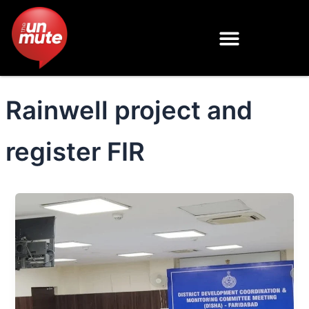
Skip
to
content
Rainwell project and
register FIR