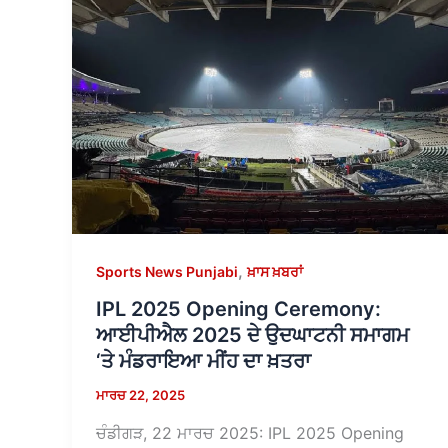
,
Sports News Punjabi
ਖ਼ਾਸ ਖ਼ਬਰਾਂ
IPL 2025 Opening Ceremony:
ਆਈਪੀਐਲ 2025 ਦੇ ਉਦਘਾਟਨੀ ਸਮਾਗਮ
‘ਤੇ ਮੰਡਰਾਇਆ ਮੀਂਹ ਦਾ ਖ਼ਤਰਾ
ਮਾਰਚ 22, 2025
ਚੰਡੀਗੜ, 22 ਮਾਰਚ 2025: IPL 2025 Opening