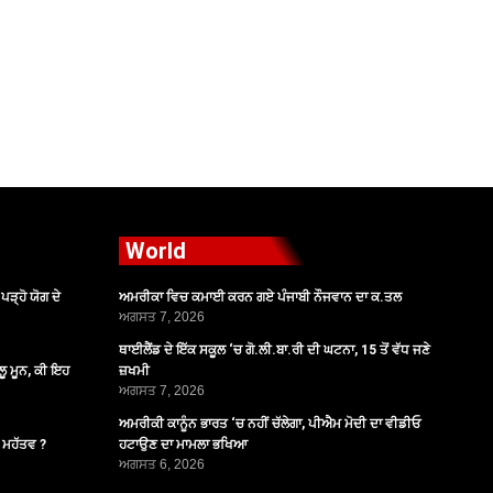
World
ੜ੍ਹੋ ਯੋਗ ਦੇ
ਅਮਰੀਕਾ ਵਿਚ ਕਮਾਈ ਕਰਨ ਗਏ ਪੰਜਾਬੀ ਨੌਜਵਾਨ ਦਾ ਕ.ਤਲ
ਅਗਸਤ 7, 2026
ਥਾਈਲੈਂਡ ਦੇ ਇੱਕ ਸਕੂਲ ‘ਚ ਗੋ.ਲੀ.ਬਾ.ਰੀ ਦੀ ਘਟਨਾ, 15 ਤੋਂ ਵੱਧ ਜਣੇ
ੂ ਮੂਨ, ਕੀ ਇਹ
ਜ਼ਖਮੀ
ਅਗਸਤ 7, 2026
ਅਮਰੀਕੀ ਕਾਨੂੰਨ ਭਾਰਤ ‘ਚ ਨਹੀਂ ਚੱਲੇਗਾ, ਪੀਐਮ ਮੋਦੀ ਦਾ ਵੀਡੀਓ
ੈ ਮਹੱਤਵ ?
ਹਟਾਉਣ ਦਾ ਮਾਮਲਾ ਭਖਿਆ
ਅਗਸਤ 6, 2026