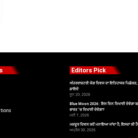
s
Editors Pick
ਅੰਤਰਰਾਸ਼ਟਰੀ ਯੋਗ ਦਿਵਸ ਦਾ ਇਤਿਹਾਸਕ ਪਿਛੋਕੜ, ਪ
ਫ਼ਾਇਦੇ
ਜੂਨ 20, 2026
Blue Moon 2026 : ਇਸ ਦਿਨ ਦਿਖਾਈ ਦੇਵੇਗਾ ਬਲ
tions
ਭਾਰਤ ‘ਚ ਦਿਖਾਈ ਦੇਵੇਗਾ?
ਮਈ 7, 2026
ਮਜ਼ਦੂਰ ਦਿਵਸ ਕਦੋਂ ਮਨਾਇਆ ਜਾਂਦਾ ਹੈ, ਇਸਦਾ ਕੀ ਹ
ਅਪ੍ਰੈਲ 30, 2026