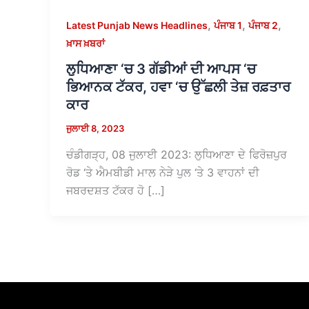
,
,
,
Latest Punjab News Headlines
ਪੰਜਾਬ 1
ਪੰਜਾਬ 2
ਖ਼ਾਸ ਖ਼ਬਰਾਂ
ਲੁਧਿਆਣਾ ‘ਚ 3 ਗੱਡੀਆਂ ਦੀ ਆਪਸ ‘ਚ
ਭਿਆਨਕ ਟੱਕਰ, ਹਵਾ ‘ਚ ਉੱਛਲੀ ਤੇਜ਼ ਰਫ਼ਤਾਰ
ਕਾਰ
ਜੁਲਾਈ 8, 2023
ਚੰਡੀਗੜ੍ਹ, 08 ਜੁਲਾਈ 2023: ਲੁਧਿਆਣਾ ਦੇ ਫਿਰੋਜ਼ਪੁਰ
ਰੋਡ ‘ਤੇ ਐਮਬੀਡੀ ਮਾਲ ਨੇੜੇ ਪੁਲ ‘ਤੇ 3 ਵਾਹਨਾਂ ਦੀ
ਜਬਰਦਸ਼ਤ ਟੱਕਰ ਹੋ […]