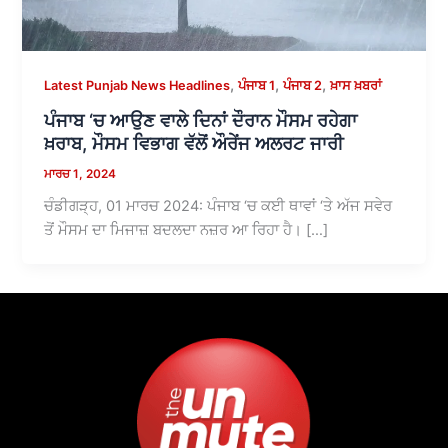
,
,
,
Latest Punjab News Headlines
ਪੰਜਾਬ 1
ਪੰਜਾਬ 2
ਖ਼ਾਸ ਖ਼ਬਰਾਂ
ਪੰਜਾਬ ‘ਚ ਆਉਣ ਵਾਲੇ ਦਿਨਾਂ ਦੌਰਾਨ ਮੌਸਮ ਰਹੇਗਾ
ਖ਼ਰਾਬ, ਮੌਸਮ ਵਿਭਾਗ ਵੱਲੋਂ ਔਰੇਂਜ ਅਲਰਟ ਜਾਰੀ
ਮਾਰਚ 1, 2024
ਚੰਡੀਗੜ੍ਹ, 01 ਮਾਰਚ 2024: ਪੰਜਾਬ ‘ਚ ਕਈ ਥਾਵਾਂ ‘ਤੇ ਅੱਜ ਸਵੇਰ
ਤੋਂ ਮੌਸਮ ਦਾ ਮਿਜਾਜ਼ ਬਦਲਦਾ ਨਜ਼ਰ ਆ ਰਿਹਾ ਹੈ। […]