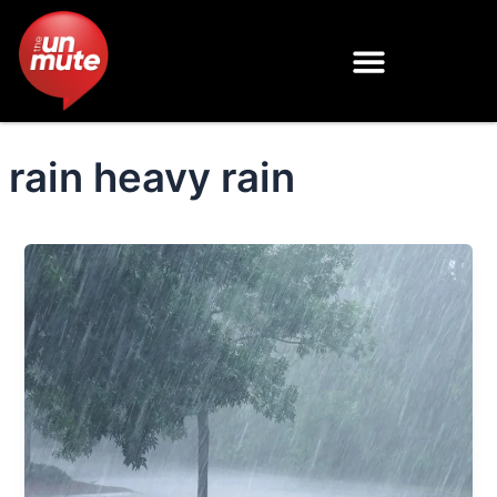
Skip
to
content
rain heavy rain