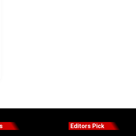
s
Editors Pick