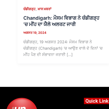
,
ਚੰਡੀਗੜ੍ਹ
ਖ਼ਾਸ ਖ਼ਬਰਾਂ
Chandigarh: ਮੌਸਮ ਵਿਭਾਗ ਨੇ ਚੰਡੀਗੜ੍ਹ
‘ਚ ਮੀਂਹ ਦਾ ਯੈਲੋ ਅਲਰਟ ਜਾਰੀ
ਅਗਸਤ 19, 2024
ਚੰਡੀਗੜ੍ਹ, 19 ਅਗਸਤ 2024: ਮੌਸਮ ਵਿਭਾਗ ਨੇ
ਚੰਡੀਗੜ੍ਹ (Chandigarh) ‘ਚ ਆਉਣ ਵਾਲੇ ਦੋ ਦਿਨਾਂ ‘ਚ
ਮੀਂਹ ਪੈਣ ਦੀ ਸੰਭਾਵਨਾ ਜਤਾਈ […]
Quick Link