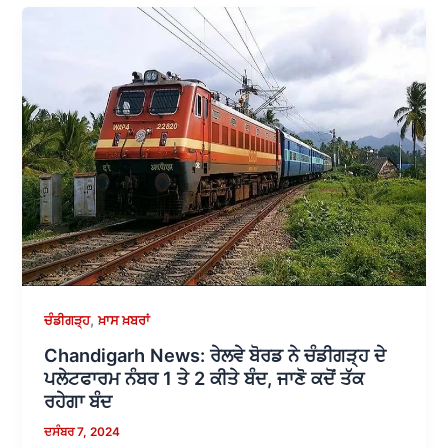
,
ਚੰਡੀਗੜ੍ਹ
ਖ਼ਾਸ ਖ਼ਬਰਾਂ
Chandigarh News: ਰੇਲਵੇ ਬੋਰਡ ਨੇ ਚੰਡੀਗੜ੍ਹ ਦੇ
ਪਲੇਟਫਾਰਮ ਨੰਬਰ 1 ਤੇ 2 ਕੀਤੇ ਬੰਦ, ਜਾਣੋ ਕਦੋਂ ਤੱਕ
ਰਹੇਗਾ ਬੰਦ
ਦਸੰਬਰ 7, 2024