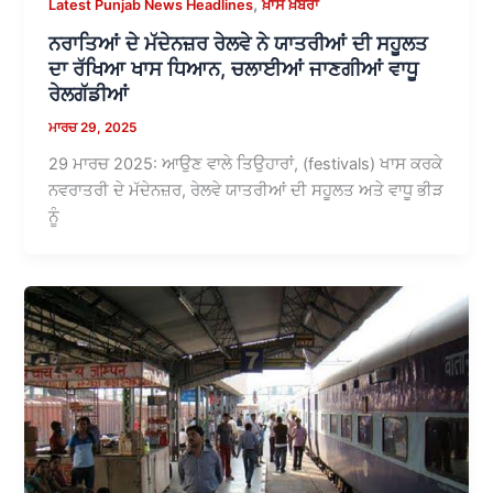
,
Latest Punjab News Headlines
ਖ਼ਾਸ ਖ਼ਬਰਾਂ
ਨਰਾਤਿਆਂ ਦੇ ਮੱਦੇਨਜ਼ਰ ਰੇਲਵੇ ਨੇ ਯਾਤਰੀਆਂ ਦੀ ਸਹੂਲਤ
ਦਾ ਰੱਖਿਆ ਖਾਸ ਧਿਆਨ, ਚਲਾਈਆਂ ਜਾਣਗੀਆਂ ਵਾਧੂ
ਰੇਲਗੱਡੀਆਂ
ਮਾਰਚ 29, 2025
29 ਮਾਰਚ 2025: ਆਉਣ ਵਾਲੇ ਤਿਉਹਾਰਾਂ, (festivals) ਖਾਸ ਕਰਕੇ
ਨਵਰਾਤਰੀ ਦੇ ਮੱਦੇਨਜ਼ਰ, ਰੇਲਵੇ ਯਾਤਰੀਆਂ ਦੀ ਸਹੂਲਤ ਅਤੇ ਵਾਧੂ ਭੀੜ
ਨੂੰ