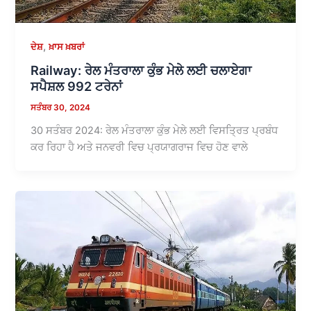
,
ਦੇਸ਼
ਖ਼ਾਸ ਖ਼ਬਰਾਂ
Railway: ਰੇਲ ਮੰਤਰਾਲਾ ਕੁੰਭ ਮੇਲੇ ਲਈ ਚਲਾਏਗਾ
ਸਪੈਸ਼ਲ 992 ਟਰੇਨਾਂ
ਸਤੰਬਰ 30, 2024
30 ਸਤੰਬਰ 2024: ਰੇਲ ਮੰਤਰਾਲਾ ਕੁੰਭ ਮੇਲੇ ਲਈ ਵਿਸਤ੍ਰਿਤ ਪ੍ਰਬੰਧ
ਕਰ ਰਿਹਾ ਹੈ ਅਤੇ ਜਨਵਰੀ ਵਿਚ ਪ੍ਰਯਾਗਰਾਜ ਵਿਚ ਹੋਣ ਵਾਲੇ