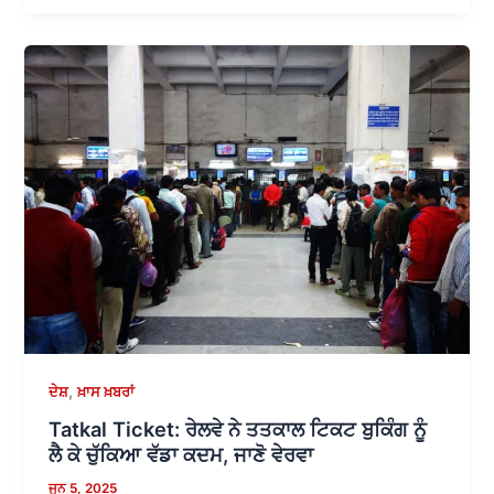
,
ਦੇਸ਼
ਖ਼ਾਸ ਖ਼ਬਰਾਂ
Tatkal Ticket: ਰੇਲਵੇ ਨੇ ਤਤਕਾਲ ਟਿਕਟ ਬੁਕਿੰਗ ਨੂੰ
ਲੈ ਕੇ ਚੁੱਕਿਆ ਵੱਡਾ ਕਦਮ, ਜਾਣੋ ਵੇਰਵਾ
ਜੂਨ 5, 2025