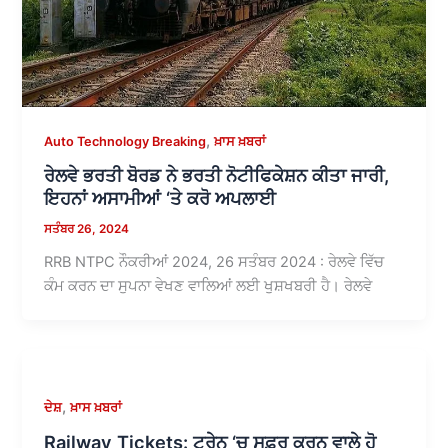
,
Auto Technology Breaking
ਖ਼ਾਸ ਖ਼ਬਰਾਂ
ਰੇਲਵੇ ਭਰਤੀ ਬੋਰਡ ਨੇ ਭਰਤੀ ਨੋਟੀਫਿਕੇਸ਼ਨ ਕੀਤਾ ਜਾਰੀ,
ਇਹਨਾਂ ਅਸਾਮੀਆਂ ‘ਤੇ ਕਰੋ ਅਪਲਾਈ
ਸਤੰਬਰ 26, 2024
RRB NTPC ਨੌਕਰੀਆਂ 2024, 26 ਸਤੰਬਰ 2024 : ਰੇਲਵੇ ਵਿੱਚ
ਕੰਮ ਕਰਨ ਦਾ ਸੁਪਨਾ ਵੇਖਣ ਵਾਲਿਆਂ ਲਈ ਖੁਸ਼ਖਬਰੀ ਹੈ। ਰੇਲਵੇ
,
ਦੇਸ਼
ਖ਼ਾਸ ਖ਼ਬਰਾਂ
Railway Tickets: ਟ੍ਰੇਨ ‘ਚ ਸਫ਼ਰ ਕਰਨ ਵਾਲੇ ਹੋ