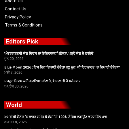
About Us
Contact Us
Privacy Policy
Terms & Conditions
Editors Pick
ਅੰਤਰਰਾਸ਼ਟਰੀ ਯੋਗ ਦਿਵਸ ਦਾ ਇਤਿਹਾਸਕ ਪਿਛੋਕੜ, ਪੜ੍ਹੋ ਯੋਗ ਦੇ ਫ਼ਾਇਦੇ
ਜੂਨ 20, 2026
Blue Moon 2026 : ਇਸ ਦਿਨ ਦਿਖਾਈ ਦੇਵੇਗਾ ਬਲੂ ਮੂਨ, ਕੀ ਇਹ ਭਾਰਤ ‘ਚ ਦਿਖਾਈ ਦੇਵੇਗਾ?
ਮਈ 7, 2026
ਮਜ਼ਦੂਰ ਦਿਵਸ ਕਦੋਂ ਮਨਾਇਆ ਜਾਂਦਾ ਹੈ, ਇਸਦਾ ਕੀ ਹੈ ਮਹੱਤਵ ?
ਅਪ੍ਰੈਲ 30, 2026
World
ਅਮਰੀਕੀ ਸੈਨੇਟ ‘ਚ ਭਾਰਤ ਸਮੇਤ 5 ਦੇਸ਼ਾਂ ‘ਤੇ 100% ਟੈਰਿਫ ਲਗਾਉਣ ਵਾਲਾ ਬਿੱਲ ਪਾਸ
ਅਗਸਤ 8, 2026