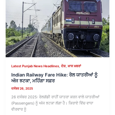
,
,
Latest Punjab News Headlines
ਦੇਸ਼
ਖ਼ਾਸ ਖ਼ਬਰਾਂ
Indian Railway Fare Hike: ਰੇਲ ਯਾਤਰੀਆਂ ਨੂੰ
ਅੱਜ ਝਟਕਾ, ਮਹਿੰਗਾ ਸਫ਼ਰ
ਦਸੰਬਰ 26, 2025
26 ਦਸੰਬਰ 2025: ਰੇਲਗੱਡੀ ਰਾਹੀਂ ਯਾਤਰਾ ਕਰਨ ਵਾਲੇ ਯਾਤਰੀਆਂ
(Passengers) ਨੂੰ ਅੱਜ ਝਟਕਾ ਲੱਗਾ ਹੈ। ਕਿਰਾਏ ਵਿੱਚ ਵਾਧਾ
ਵੀਰਵਾਰ ਨੂੰ