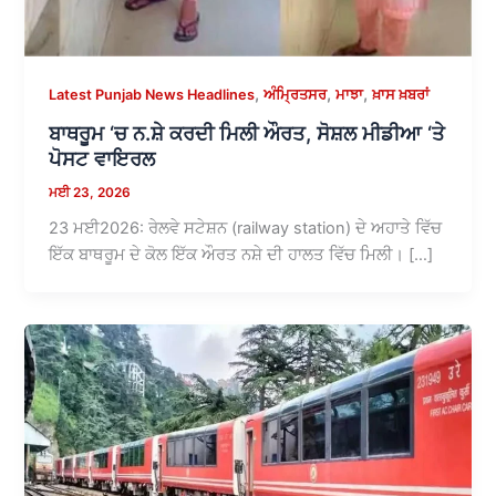
,
,
,
Latest Punjab News Headlines
ਅੰਮ੍ਰਿਤਸਰ
ਮਾਝਾ
ਖ਼ਾਸ ਖ਼ਬਰਾਂ
ਬਾਥਰੂਮ ‘ਚ ਨ.ਸ਼ੇ ਕਰਦੀ ਮਿਲੀ ਔਰਤ, ਸੋਸ਼ਲ ਮੀਡੀਆ ‘ਤੇ
ਪੋਸਟ ਵਾਇਰਲ
ਮਈ 23, 2026
23 ਮਈ2026: ਰੇਲਵੇ ਸਟੇਸ਼ਨ (railway station) ਦੇ ਅਹਾਤੇ ਵਿੱਚ
ਇੱਕ ਬਾਥਰੂਮ ਦੇ ਕੋਲ ਇੱਕ ਔਰਤ ਨਸ਼ੇ ਦੀ ਹਾਲਤ ਵਿੱਚ ਮਿਲੀ। […]