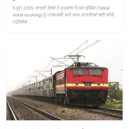
5 ਜੂਨ 2205: ਭਾਰਤੀ ਰੇਲਵੇ ਨੇ ਤਤਕਾਲ ਟਿਕਟ ਬੁਕਿੰਗ (Tatkal
ticket booking) ਨੂੰ ਪਾਰਦਰਸ਼ੀ ਅਤੇ ਆਮ ਯਾਤਰੀਆਂ ਲਈ ਵਧੇਰੇ
ਪਹੁੰਚਯੋਗ