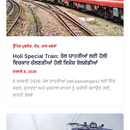
,
,
ਉੱਤਰ ਪ੍ਰਦੇਸ਼
ਦੇਸ਼
ਖ਼ਾਸ ਖ਼ਬਰਾਂ
Holi Special Train: ਰੇਲ ਯਾਤਰੀਆਂ ਲਈ ਹੋਲੀ
ਵਿਚਕਾਰ ਚੱਲਣਗੀਆਂ ਹੋਲੀ ਵਿਸ਼ੇਸ਼ ਰੇਲਗੱਡੀਆਂ
ਫਰਵਰੀ 8, 2026
8 ਫਰਵਰੀ 2026: ਰੇਲ ਯਾਤਰੀਆਂ (rail passengers) ਲਈ ਇੱਕ
ਸਫਲ, ਸੁਹਾਵਣਾ ਅਤੇ ਖੁਸ਼ਹਾਲ ਯਾਤਰਾ ਨੂੰ ਯਕੀਨੀ ਬਣਾਉਣ ਲਈ,
ਭਾਰਤੀ ਰੇਲਵੇ