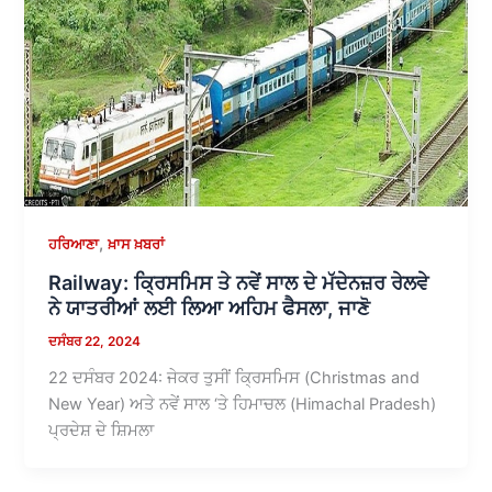
,
ਹਰਿਆਣਾ
ਖ਼ਾਸ ਖ਼ਬਰਾਂ
Railway: ਕ੍ਰਿਸਮਿਸ ਤੇ ਨਵੇਂ ਸਾਲ ਦੇ ਮੱਦੇਨਜ਼ਰ ਰੇਲਵੇ
ਨੇ ਯਾਤਰੀਆਂ ਲਈ ਲਿਆ ਅਹਿਮ ਫੈਸਲਾ, ਜਾਣੋ
ਦਸੰਬਰ 22, 2024
22 ਦਸੰਬਰ 2024: ਜੇਕਰ ਤੁਸੀਂ ਕ੍ਰਿਸਮਿਸ (Christmas and
New Year) ਅਤੇ ਨਵੇਂ ਸਾਲ ‘ਤੇ ਹਿਮਾਚਲ (Himachal Pradesh)
ਪ੍ਰਦੇਸ਼ ਦੇ ਸ਼ਿਮਲਾ