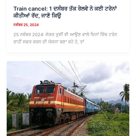
Train cancel: 1 ਦਸੰਬਰ ਤੱਕ ਰੇਲਵੇ ਨੇ ਕਈ ਟਰੇਨਾਂ
ਕੀਤੀਆਂ ਰੱਦ, ਜਾਣੋ ਕਿਉ
ਨਵੰਬਰ 25, 2024
25 ਨਵੰਬਰ 2024: ਜੇਕਰ ਤੁਸੀਂ ਵੀ ਆਉਣ ਵਾਲੇ ਦਿਨਾਂ ਵਿੱਚ ਟਰੇਨ
ਰਾਹੀਂ ਸਫਰ ਕਰਨ ਦੀ ਯੋਜਨਾ ਬਣਾ ਰਹੇ ਹੋ, ਤਾਂ