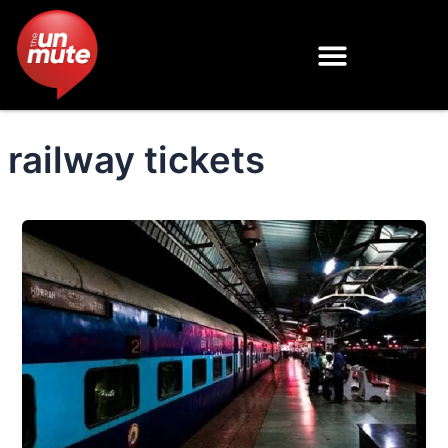
Skip
to
content
railway tickets