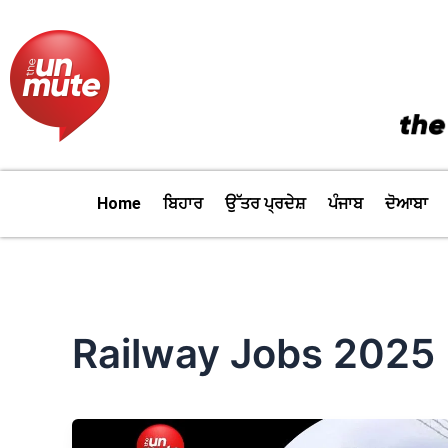
Skip
to
content
Home
ਬਿਹਾਰ
ਉੱਤਰ ਪ੍ਰਦੇਸ਼
ਪੰਜਾਬ
ਦੋਆਬਾ
Railway Jobs 2025