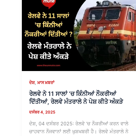
,
ਦੇਸ਼
ਖ਼ਾਸ ਖ਼ਬਰਾਂ
ਰੇਲਵੇ ਨੇ 11 ਸਾਲਾਂ ‘ਚ ਕਿੰਨੀਆਂ ਨੌਕਰੀਆਂ
ਦਿੱਤੀਆਂ, ਰੇਲਵੇ ਮੰਤਰਾਲੇ ਨੇ ਪੇਸ਼ ਕੀਤੇ ਅੰਕੜੇ
ਦਸੰਬਰ 4, 2025
ਦੇਸ਼, 04 ਦਸੰਬਰ 2025: ਰੇਲਵੇ ‘ਚ ਨੌਕਰੀਆਂ ਕਰਨ ਵਾਲੇ
ਚਾਹਵਾਨ ਨੌਜਵਾਨਾਂ ਲਈ ਖੁਸ਼ਖਬਰੀ ਹੈ। ਰੇਲਵੇ ਮੰਤਰਾਲੇ ਨੇ