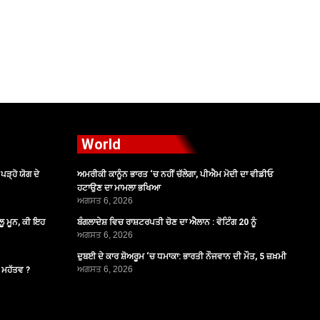
World
ੜ੍ਹੋ ਯੋਗ ਦੇ
ਅਮਰੀਕੀ ਕਾਨੂੰਨ ਭਾਰਤ ‘ਚ ਨਹੀਂ ਚੱਲੇਗਾ, ਪੀਐਮ ਮੋਦੀ ਦਾ ਵੀਡੀਓ
ਹਟਾਉਣ ਦਾ ਮਾਮਲਾ ਭਖਿਆ
ਅਗਸਤ 6, 2026
ੂ ਮੂਨ, ਕੀ ਇਹ
ਬੰਗਲਾਦੇਸ਼ ਵਿਚ ਰਾਸ਼ਟਰਪਤੀ ਚੋਣ ਦਾ ਐਲਾਨ : ਵੋਟਿੰਗ 20 ਨੂੰ
ਅਗਸਤ 6, 2026
ਦੁਬਈ ਦੇ ਕਾਰ ਸ਼ੋਅਰੂਮ ‘ਚ ਧਮਾਕਾ: ਭਾਰਤੀ ਨੌਜਵਾਨ ਦੀ ਮੌਤ, 5 ਜ਼ਖ਼ਮੀ
ਅਗਸਤ 6, 2026
ੈ ਮਹੱਤਵ ?