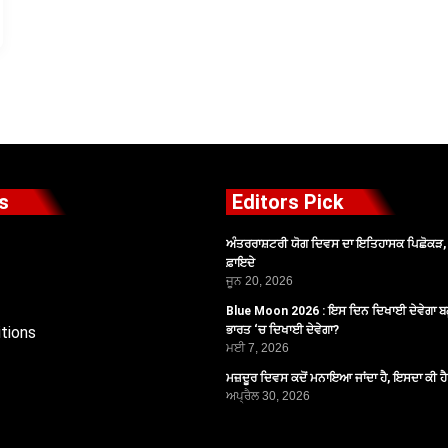
s
Editors Pick
ਅੰਤਰਰਾਸ਼ਟਰੀ ਯੋਗ ਦਿਵਸ ਦਾ ਇਤਿਹਾਸਕ ਪਿਛੋਕੜ, ਪ
ਫ਼ਾਇਦੇ
ਜੂਨ 20, 2026
Blue Moon 2026 : ਇਸ ਦਿਨ ਦਿਖਾਈ ਦੇਵੇਗਾ ਬਲ
tions
ਭਾਰਤ ‘ਚ ਦਿਖਾਈ ਦੇਵੇਗਾ?
ਮਈ 7, 2026
ਮਜ਼ਦੂਰ ਦਿਵਸ ਕਦੋਂ ਮਨਾਇਆ ਜਾਂਦਾ ਹੈ, ਇਸਦਾ ਕੀ ਹ
ਅਪ੍ਰੈਲ 30, 2026