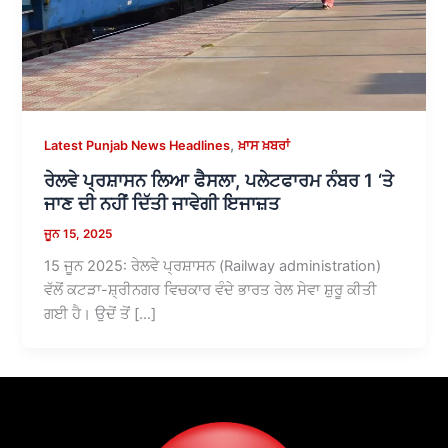
,
Latest Punjab News Headlines
ਖ਼ਾਸ ਖ਼ਬਰਾਂ
ਰੇਲਵੇ ਪ੍ਰਸ਼ਾਸਨ ਲਿਆ ਫੈਸਲਾ, ਪਲੇਟਫਾਰਮ ਨੰਬਰ 1 ‘ਤੇ
ਜਾਣ ਦੀ ਨਹੀਂ ਦਿੱਤੀ ਜਾਵੇਗੀ ਇਜਾਜ਼ਤ
ਜੂਨ 15, 2025
15 ਜੂਨ 2025: ਰੇਲਵੇ ਪ੍ਰਸ਼ਾਸਨ (Railway administration)
ਵੱਲੋਂ ਕਟੜਾ-ਸ਼੍ਰੀਨਗਰ ਵਿਚਕਾਰ ਵੰਦੇ ਭਾਰਤ ਰੇਲ ਸੇਵਾ ਸ਼ੁਰੂ ਕੀਤੀ
ਗਈ ਹੈ। ਉਦੋਂ ਤੋਂ […]