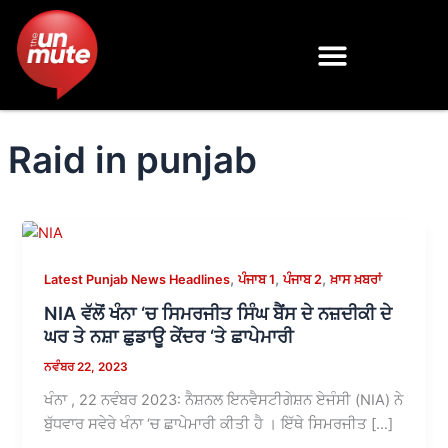
Skip
to
content
Raid in punjab
,
,
,
Latest Punjab News Headlines
ਪੰਜਾਬ 1
ਪੰਜਾਬ 2
ਖ਼ਾਸ ਖ਼ਬਰਾਂ
NIA ਵੱਲੋਂ ਖੰਨਾ ‘ਚ ਸਿਮਰਜੀਤ ਸਿੰਘ ਬੈਂਸ ਦੇ ਨਜ਼ਦੀਕੀ ਦੇ
ਘਰ ਤੇ ਨਸ਼ਾ ਛੁਡਾਊ ਕੇਂਦਰ ‘ਤੇ ਛਾਪੇਮਾਰੀ
ਨਵੰਬਰ 22, 2023
ਖੰਨਾ , 22 ਨਵੰਬਰ 2023: ਨੈਸ਼ਨਲ ਇਨਵੈਸਟੀਗੇਸ਼ਨ ਏਜੰਸੀ (NIA) ਨੇ
ਬੁੱਧਵਾਰ ਸਵੇਰੇ ਖੰਨਾ ‘ਚ ਛਾਪੇਮਾਰੀ ਕੀਤੀ ਹੈ । ਇੱਥੇ ਸਿਮਰਜੀਤ […]