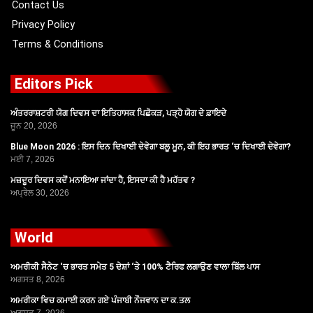
Contact Us
Privacy Policy
Terms & Conditions
Editors Pick
ਅੰਤਰਰਾਸ਼ਟਰੀ ਯੋਗ ਦਿਵਸ ਦਾ ਇਤਿਹਾਸਕ ਪਿਛੋਕੜ, ਪੜ੍ਹੋ ਯੋਗ ਦੇ ਫ਼ਾਇਦੇ
ਜੂਨ 20, 2026
Blue Moon 2026 : ਇਸ ਦਿਨ ਦਿਖਾਈ ਦੇਵੇਗਾ ਬਲੂ ਮੂਨ, ਕੀ ਇਹ ਭਾਰਤ ‘ਚ ਦਿਖਾਈ ਦੇਵੇਗਾ?
ਮਈ 7, 2026
ਮਜ਼ਦੂਰ ਦਿਵਸ ਕਦੋਂ ਮਨਾਇਆ ਜਾਂਦਾ ਹੈ, ਇਸਦਾ ਕੀ ਹੈ ਮਹੱਤਵ ?
ਅਪ੍ਰੈਲ 30, 2026
World
ਅਮਰੀਕੀ ਸੈਨੇਟ ‘ਚ ਭਾਰਤ ਸਮੇਤ 5 ਦੇਸ਼ਾਂ ‘ਤੇ 100% ਟੈਰਿਫ ਲਗਾਉਣ ਵਾਲਾ ਬਿੱਲ ਪਾਸ
ਅਗਸਤ 8, 2026
ਅਮਰੀਕਾ ਵਿਚ ਕਮਾਈ ਕਰਨ ਗਏ ਪੰਜਾਬੀ ਨੌਜਵਾਨ ਦਾ ਕ.ਤਲ