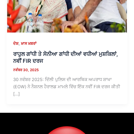
,
ਦੇਸ਼
ਖ਼ਾਸ ਖ਼ਬਰਾਂ
ਰਾਹੁਲ ਗਾਂਧੀ ਤੇ ਸੋਨੀਆ ਗਾਂਧੀ ਦੀਆਂ ਵਧੀਆਂ ਮੁਸ਼ਕਿਲਾਂ,
ਨਵੀਂ FIR ਦਰਜ
ਨਵੰਬਰ 30, 2025
30 ਨਵੰਬਰ 2025: ਦਿੱਲੀ ਪੁਲਿਸ ਦੀ ਆਰਥਿਕ ਅਪਰਾਧ ਸ਼ਾਖਾ
(EOW) ਨੇ ਨੈਸ਼ਨਲ ਹੈਰਾਲਡ ਮਾਮਲੇ ਵਿੱਚ ਇੱਕ ਨਵੀਂ FIR ਦਰਜ ਕੀਤੀ
[…]