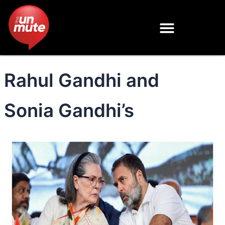
Skip
to
content
Rahul Gandhi and
Sonia Gandhi’s