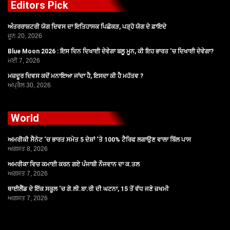
Editors Pick
ਅੰਤਰਰਾਸ਼ਟਰੀ ਯੋਗ ਦਿਵਸ ਦਾ ਇਤਿਹਾਸਕ ਪਿਛੋਕੜ, ਪੜ੍ਹੋ ਯੋਗ ਦੇ ਫ਼ਾਇਦੇ
ਜੂਨ 20, 2026
Blue Moon 2026 : ਇਸ ਦਿਨ ਦਿਖਾਈ ਦੇਵੇਗਾ ਬਲੂ ਮੂਨ, ਕੀ ਇਹ ਭਾਰਤ ‘ਚ ਦਿਖਾਈ ਦੇਵੇਗਾ?
ਮਈ 7, 2026
ਮਜ਼ਦੂਰ ਦਿਵਸ ਕਦੋਂ ਮਨਾਇਆ ਜਾਂਦਾ ਹੈ, ਇਸਦਾ ਕੀ ਹੈ ਮਹੱਤਵ ?
ਅਪ੍ਰੈਲ 30, 2026
World
ਅਮਰੀਕੀ ਸੈਨੇਟ ‘ਚ ਭਾਰਤ ਸਮੇਤ 5 ਦੇਸ਼ਾਂ ‘ਤੇ 100% ਟੈਰਿਫ ਲਗਾਉਣ ਵਾਲਾ ਬਿੱਲ ਪਾਸ
ਅਗਸਤ 8, 2026
ਅਮਰੀਕਾ ਵਿਚ ਕਮਾਈ ਕਰਨ ਗਏ ਪੰਜਾਬੀ ਨੌਜਵਾਨ ਦਾ ਕ.ਤਲ
ਅਗਸਤ 7, 2026
ਥਾਈਲੈਂਡ ਦੇ ਇੱਕ ਸਕੂਲ ‘ਚ ਗੋ.ਲੀ.ਬਾ.ਰੀ ਦੀ ਘਟਨਾ, 15 ਤੋਂ ਵੱਧ ਜਣੇ ਜ਼ਖਮੀ
ਅਗਸਤ 7, 2026