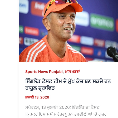
,
Sports News Punjabi
ਖ਼ਾਸ ਖ਼ਬਰਾਂ
ਇੰਗਲੈਂਡ ਟੈਸਟ ਟੀਮ ਦੇ ਮੁੱਖ ਕੋਚ ਬਣ ਸਕਦੇ ਹਨ
ਰਾਹੁਲ ਦ੍ਰਾਵਿੜ
ਜੁਲਾਈ 13, 2026
ਸਪੋਰਟਸ, 13 ਜੁਲਾਈ 2026: ਇੰਗਲੈਂਡ ਦਾ ਟੈਸਟ
ਕ੍ਰਿਕਟ ਇਸ ਸਮੇਂ ਮਹੱਤਵਪੂਰਨ ਤਬਦੀਲੀਆਂ ‘ਚੋਂ ਗੁਜ਼ਰ