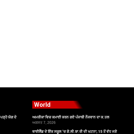
World
ੜ੍ਹੋ ਯੋਗ ਦੇ
ਅਮਰੀਕਾ ਵਿਚ ਕਮਾਈ ਕਰਨ ਗਏ ਪੰਜਾਬੀ ਨੌਜਵਾਨ ਦਾ ਕ.ਤਲ
ਅਗਸਤ 7, 2026
ਥਾਈਲੈਂਡ ਦੇ ਇੱਕ ਸਕੂਲ ‘ਚ ਗੋ.ਲੀ.ਬਾ.ਰੀ ਦੀ ਘਟਨਾ, 15 ਤੋਂ ਵੱਧ ਜਣੇ