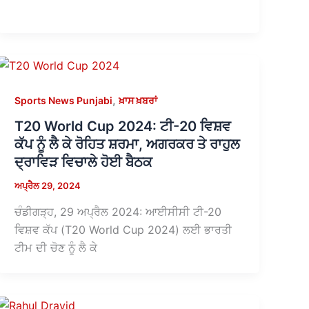
,
Sports News Punjabi
ਖ਼ਾਸ ਖ਼ਬਰਾਂ
T20 World Cup 2024: ਟੀ-20 ਵਿਸ਼ਵ
ਕੱਪ ਨੂੰ ਲੈ ਕੇ ਰੋਹਿਤ ਸ਼ਰਮਾ, ਅਗਰਕਰ ਤੇ ਰਾਹੁਲ
ਦ੍ਰਾਵਿੜ ਵਿਚਾਲੇ ਹੋਈ ਬੈਠਕ
ਅਪ੍ਰੈਲ 29, 2024
ਚੰਡੀਗੜ੍ਹ, 29 ਅਪ੍ਰੈਲ 2024: ਆਈਸੀਸੀ ਟੀ-20
ਵਿਸ਼ਵ ਕੱਪ (T20 World Cup 2024) ਲਈ ਭਾਰਤੀ
ਟੀਮ ਦੀ ਚੋਣ ਨੂੰ ਲੈ ਕੇ