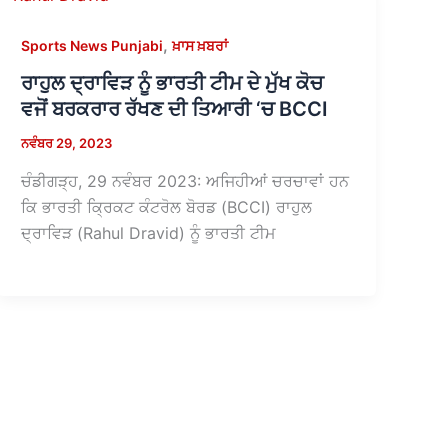
,
Sports News Punjabi
ਖ਼ਾਸ ਖ਼ਬਰਾਂ
ਰਾਹੁਲ ਦ੍ਰਾਵਿੜ ਨੂੰ ਭਾਰਤੀ ਟੀਮ ਦੇ ਮੁੱਖ ਕੋਚ
ਵਜੋਂ ਬਰਕਰਾਰ ਰੱਖਣ ਦੀ ਤਿਆਰੀ ‘ਚ BCCI
ਨਵੰਬਰ 29, 2023
ਚੰਡੀਗੜ੍ਹ, 29 ਨਵੰਬਰ 2023: ਅਜਿਹੀਆਂ ਚਰਚਾਵਾਂ ਹਨ
ਕਿ ਭਾਰਤੀ ਕ੍ਰਿਕਟ ਕੰਟਰੋਲ ਬੋਰਡ (BCCI) ਰਾਹੁਲ
ਦ੍ਰਾਵਿੜ (Rahul Dravid) ਨੂੰ ਭਾਰਤੀ ਟੀਮ