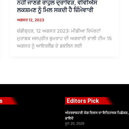
ਨਹੀਂ ਜਾਣਗੇ ਰਾਹੁਲ ਦ੍ਰਾਵਿੜ, ਵੀਵੀਐੱਸ
ਲਕਸ਼ਮਣ ਨੂੰ ਮਿਲ ਸਕਦੀ ਹੈ ਜ਼ਿੰਮੇਵਾਰੀ
ਅਗਸਤ 12, 2023
ਚੰਡੀਗ੍ਹੜ, 12 ਅਗਸਤ 2023: ਮੀਡੀਆ ਰਿਪੋਰਟਾਂ
ਮੁਤਾਬਕ ਜਸਪ੍ਰੀਤ ਬੁਮਰਾਹ ਦੀ ਅਗਵਾਈ ਵਾਲੀ ਟੀਮ 15
ਅਗਸਤ ਨੂੰ ਆਇਰਲੈਂਡ ਦੇ ਡਬਲਿਨ ਲਈ
s
Editors Pick
ਅੰਤਰਰਾਸ਼ਟਰੀ ਯੋਗ ਦਿਵਸ ਦਾ ਇਤਿਹਾਸਕ ਪਿਛੋਕੜ, ਪ
ਫ਼ਾਇਦੇ
ਜੂਨ 20, 2026