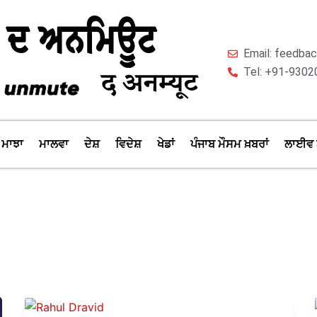
Email: feedb
Tel: +91-9302
ਮਾਝਾ
ਮਾਲਵਾ
ਦੇਸ਼
ਵਿਦੇਸ਼
ਖੇਡਾਂ
ਪੰਜਾਬ ਮੌਸਮ ਖ਼ਬਰਾਂ
ਲਾਈਵ 