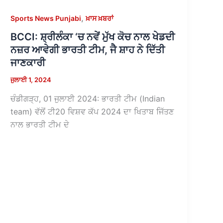
,
Sports News Punjabi
ਖ਼ਾਸ ਖ਼ਬਰਾਂ
BCCI: ਸ਼੍ਰੀਲੰਕਾ ‘ਚ ਨਵੇਂ ਮੁੱਖ ਕੋਚ ਨਾਲ ਖੇਡਦੀ
ਨਜ਼ਰ ਆਵੇਗੀ ਭਾਰਤੀ ਟੀਮ, ਜੈ ਸ਼ਾਹ ਨੇ ਦਿੱਤੀ
ਜਾਣਕਾਰੀ
ਜੁਲਾਈ 1, 2024
ਚੰਡੀਗੜ੍ਹ, 01 ਜੁਲਾਈ 2024: ਭਾਰਤੀ ਟੀਮ (Indian
team) ਵੱਲੋਂ ਟੀ20 ਵਿਸ਼ਵ ਕੱਪ 2024 ਦਾ ਖਿਤਾਬ ਜਿੱਤਣ
ਨਾਲ ਭਾਰਤੀ ਟੀਮ ਦੇ