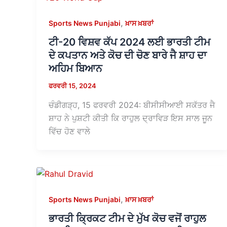
,
Sports News Punjabi
ਖ਼ਾਸ ਖ਼ਬਰਾਂ
ਟੀ-20 ਵਿਸ਼ਵ ਕੱਪ 2024 ਲਈ ਭਾਰਤੀ ਟੀਮ
ਦੇ ਕਪਤਾਨ ਅਤੇ ਕੋਚ ਦੀ ਚੋਣ ਬਾਰੇ ਜੈ ਸ਼ਾਹ ਦਾ
ਅਹਿਮ ਬਿਆਨ
ਫਰਵਰੀ 15, 2024
ਚੰਡੀਗੜ੍ਹ, 15 ਫਰਵਰੀ 2024: ਬੀਸੀਸੀਆਈ ਸਕੱਤਰ ਜੈ
ਸ਼ਾਹ ਨੇ ਪੁਸ਼ਟੀ ਕੀਤੀ ਕਿ ਰਾਹੁਲ ਦ੍ਰਾਵਿੜ ਇਸ ਸਾਲ ਜੂਨ
ਵਿੱਚ ਹੋਣ ਵਾਲੇ
,
Sports News Punjabi
ਖ਼ਾਸ ਖ਼ਬਰਾਂ
ਭਾਰਤੀ ਕ੍ਰਿਕਟ ਟੀਮ ਦੇ ਮੁੱਖ ਕੋਚ ਵਜੋਂ ਰਾਹੁਲ