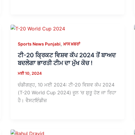
,
Sports News Punjabi
ਖ਼ਾਸ ਖ਼ਬਰਾਂ
ਟੀ-20 ਕ੍ਰਿਕਟ ਵਿਸ਼ਵ ਕੱਪ 2024 ਤੋਂ ਬਾਅਦ
ਬਦਲੇਗਾ ਭਾਰਤੀ ਟੀਮ ਦਾ ਮੁੱਖ ਕੋਚ !
ਮਈ 10, 2024
ਚੰਡੀਗੜ੍ਹ, 10 ਮਈ 2024: ਟੀ-20 ਵਿਸ਼ਵ ਕੱਪ 2024
(T-20 World Cup 2024) ਜੂਨ ‘ਚ ਸ਼ੁਰੂ ਹੋਣ ਜਾ ਰਿਹਾ
ਹੈ। ਵੈਸਟਇੰਡੀਜ਼