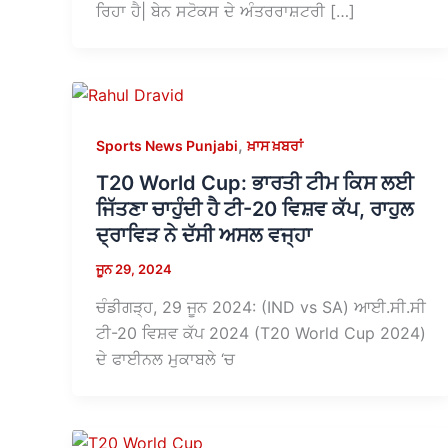
ਰਿਹਾ ਹੈ| ਬੇਨ ਸਟੋਕਸ ਦੇ ਅੰਤਰਰਾਸ਼ਟਰੀ […]
,
Sports News Punjabi
ਖ਼ਾਸ ਖ਼ਬਰਾਂ
T20 World Cup: ਭਾਰਤੀ ਟੀਮ ਕਿਸ ਲਈ
ਜਿੱਤਣਾ ਚਾਹੁੰਦੀ ਹੈ ਟੀ-20 ਵਿਸ਼ਵ ਕੱਪ, ਰਾਹੁਲ
ਦ੍ਰਾਵਿੜ ਨੇ ਦੱਸੀ ਅਸਲ ਵਜ੍ਹਾ
ਜੂਨ 29, 2024
ਚੰਡੀਗੜ੍ਹ, 29 ਜੂਨ 2024: (IND vs SA) ਆਈ.ਸੀ.ਸੀ
ਟੀ-20 ਵਿਸ਼ਵ ਕੱਪ 2024 (T20 World Cup 2024)
ਦੇ ਫਾਈਨਲ ਮੁਕਾਬਲੇ ‘ਚ