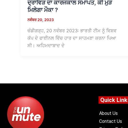
ਦ੍ਰਾਵਿੜ ਦਾ ਕਾਰਜਕਾਲ ਸਮਾਪਤ, ਕੀ ਮੁੜ
ਮਿਲੇਗਾ ਮੌਕਾ ?
ਨਵੰਬਰ 20, 2023
ਚੰਡੀਗੜ੍ਹ, 20 ਨਵੰਬਰ 2023: ਭਾਰਤੀ ਟੀਮ ਨੂੰ ਵਿਸ਼ਵ
ਕੱਪ ਦੇ ਫਾਈਨਲ ਵਿੱਚ ਹਾਰ ਦਾ ਸਾਹਮਣਾ ਕਰਨਾ ਪਿਆ
ਸੀ। ਅਹਿਮਦਾਬਾਦ ਦੇ
Quick Link
About Us
Contact Us