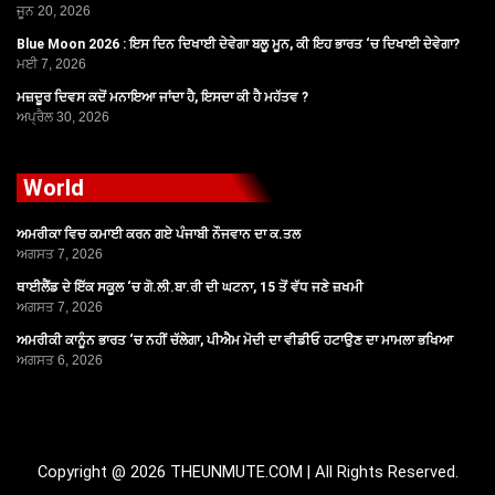
ਜੂਨ 20, 2026
Blue Moon 2026 : ਇਸ ਦਿਨ ਦਿਖਾਈ ਦੇਵੇਗਾ ਬਲੂ ਮੂਨ, ਕੀ ਇਹ ਭਾਰਤ ‘ਚ ਦਿਖਾਈ ਦੇਵੇਗਾ?
ਮਈ 7, 2026
ਮਜ਼ਦੂਰ ਦਿਵਸ ਕਦੋਂ ਮਨਾਇਆ ਜਾਂਦਾ ਹੈ, ਇਸਦਾ ਕੀ ਹੈ ਮਹੱਤਵ ?
ਅਪ੍ਰੈਲ 30, 2026
World
ਅਮਰੀਕਾ ਵਿਚ ਕਮਾਈ ਕਰਨ ਗਏ ਪੰਜਾਬੀ ਨੌਜਵਾਨ ਦਾ ਕ.ਤਲ
ਅਗਸਤ 7, 2026
ਥਾਈਲੈਂਡ ਦੇ ਇੱਕ ਸਕੂਲ ‘ਚ ਗੋ.ਲੀ.ਬਾ.ਰੀ ਦੀ ਘਟਨਾ, 15 ਤੋਂ ਵੱਧ ਜਣੇ ਜ਼ਖਮੀ
ਅਗਸਤ 7, 2026
ਅਮਰੀਕੀ ਕਾਨੂੰਨ ਭਾਰਤ ‘ਚ ਨਹੀਂ ਚੱਲੇਗਾ, ਪੀਐਮ ਮੋਦੀ ਦਾ ਵੀਡੀਓ ਹਟਾਉਣ ਦਾ ਮਾਮਲਾ ਭਖਿਆ
ਅਗਸਤ 6, 2026
Copyright @ 2026 THEUNMUTE.COM | All Rights Reserved.