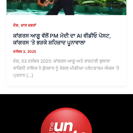
,
ਦੇਸ਼
ਖ਼ਾਸ ਖ਼ਬਰਾਂ
ਕਾਂਗਰਸ ਆਗੂ ਵੱਲੋਂ PM ਮੋਦੀ ਦਾ AI ਵੀਡੀਓ ਪੋਸਟ,
ਕਾਂਗਰਸ ‘ਤੇ ਭੜਕੇ ਸ਼ਹਿਜ਼ਾਦ ਪੂਨਾਵਾਲਾ
ਦਸੰਬਰ 3, 2025
ਦੇਸ਼, 03 ਦਸੰਬਰ 2025: ਕਾਂਗਰਸ ਆਗੂ ਅਤੇ ਰਾਸ਼ਟਰੀ ਬੁਲਾਰਾ
ਰਾਗਿਨੀ ਨਾਇਕ ਨੇ ਬੁੱਧਵਾਰ ਨੂੰ ਸੋਸ਼ਲ ਮੀਡੀਆ ਪਲੇਟਫਾਰਮ ਐਕਸ ‘ਤੇ
ਪ੍ਰਧਾਨ […]