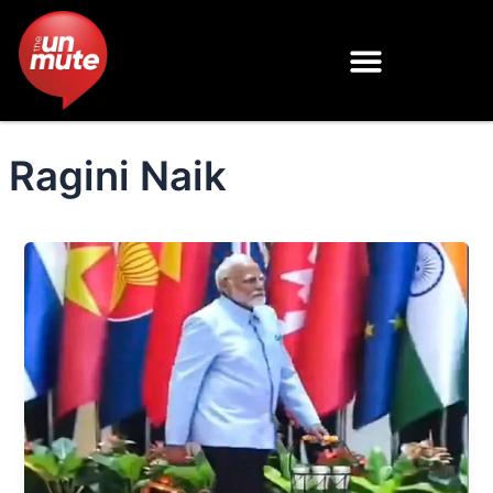
Skip
to
content
Ragini Naik