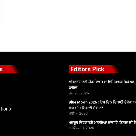
s
Editors Pick
ਅੰਤਰਰਾਸ਼ਟਰੀ ਯੋਗ ਦਿਵਸ ਦਾ ਇਤਿਹਾਸਕ ਪਿਛੋਕੜ, ਪ
ਫ਼ਾਇਦੇ
ਜੂਨ 20, 2026
Blue Moon 2026 : ਇਸ ਦਿਨ ਦਿਖਾਈ ਦੇਵੇਗਾ ਬਲ
tions
ਭਾਰਤ ‘ਚ ਦਿਖਾਈ ਦੇਵੇਗਾ?
ਮਈ 7, 2026
ਮਜ਼ਦੂਰ ਦਿਵਸ ਕਦੋਂ ਮਨਾਇਆ ਜਾਂਦਾ ਹੈ, ਇਸਦਾ ਕੀ ਹ
ਅਪ੍ਰੈਲ 30, 2026