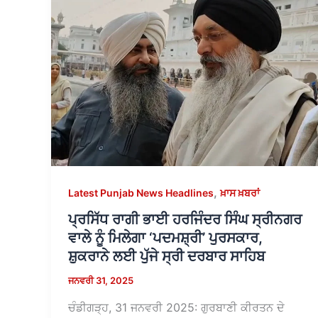
,
Latest Punjab News Headlines
ਖ਼ਾਸ ਖ਼ਬਰਾਂ
ਪ੍ਰਸਿੱਧ ਰਾਗੀ ਭਾਈ ਹਰਜਿੰਦਰ ਸਿੰਘ ਸ੍ਰੀਨਗਰ
ਵਾਲੇ ਨੂੰ ਮਿਲੇਗਾ ‘ਪਦਮਸ਼੍ਰੀ’ ਪੁਰਸਕਾਰ,
ਸ਼ੁਕਰਾਨੇ ਲਈ ਪੁੱਜੇ ਸ੍ਰੀ ਦਰਬਾਰ ਸਾਹਿਬ
ਜਨਵਰੀ 31, 2025
ਚੰਡੀਗੜ੍ਹ, 31 ਜਨਵਰੀ 2025: ਗੁਰਬਾਣੀ ਕੀਰਤਨ ਦੇ