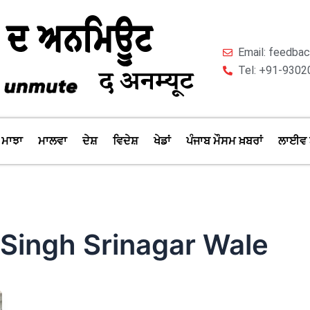
Email: feedb
Tel: +91-9302
ਮਾਝਾ
ਮਾਲਵਾ
ਦੇਸ਼
ਵਿਦੇਸ਼
ਖੇਡਾਂ
ਪੰਜਾਬ ਮੌਸਮ ਖ਼ਬਰਾਂ
ਲਾਈਵ 
 Singh Srinagar Wale