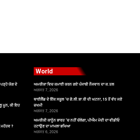
World
ੜ੍ਹੋ ਯੋਗ ਦੇ
ਅਮਰੀਕਾ ਵਿਚ ਕਮਾਈ ਕਰਨ ਗਏ ਪੰਜਾਬੀ ਨੌਜਵਾਨ ਦਾ ਕ.ਤਲ
ਅਗਸਤ 7, 2026
ਥਾਈਲੈਂਡ ਦੇ ਇੱਕ ਸਕੂਲ ‘ਚ ਗੋ.ਲੀ.ਬਾ.ਰੀ ਦੀ ਘਟਨਾ, 15 ਤੋਂ ਵੱਧ ਜਣੇ
ੂ ਮੂਨ, ਕੀ ਇਹ
ਜ਼ਖਮੀ
ਅਗਸਤ 7, 2026
ਅਮਰੀਕੀ ਕਾਨੂੰਨ ਭਾਰਤ ‘ਚ ਨਹੀਂ ਚੱਲੇਗਾ, ਪੀਐਮ ਮੋਦੀ ਦਾ ਵੀਡੀਓ
ੈ ਮਹੱਤਵ ?
ਹਟਾਉਣ ਦਾ ਮਾਮਲਾ ਭਖਿਆ
ਅਗਸਤ 6, 2026