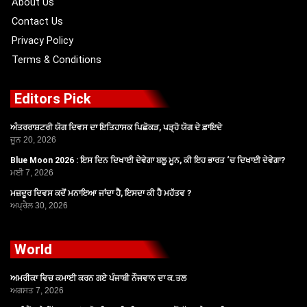
About Us
Contact Us
Privacy Policy
Terms & Conditions
Editors Pick
ਅੰਤਰਰਾਸ਼ਟਰੀ ਯੋਗ ਦਿਵਸ ਦਾ ਇਤਿਹਾਸਕ ਪਿਛੋਕੜ, ਪੜ੍ਹੋ ਯੋਗ ਦੇ ਫ਼ਾਇਦੇ
ਜੂਨ 20, 2026
Blue Moon 2026 : ਇਸ ਦਿਨ ਦਿਖਾਈ ਦੇਵੇਗਾ ਬਲੂ ਮੂਨ, ਕੀ ਇਹ ਭਾਰਤ ‘ਚ ਦਿਖਾਈ ਦੇਵੇਗਾ?
ਮਈ 7, 2026
ਮਜ਼ਦੂਰ ਦਿਵਸ ਕਦੋਂ ਮਨਾਇਆ ਜਾਂਦਾ ਹੈ, ਇਸਦਾ ਕੀ ਹੈ ਮਹੱਤਵ ?
ਅਪ੍ਰੈਲ 30, 2026
World
ਅਮਰੀਕਾ ਵਿਚ ਕਮਾਈ ਕਰਨ ਗਏ ਪੰਜਾਬੀ ਨੌਜਵਾਨ ਦਾ ਕ.ਤਲ
ਅਗਸਤ 7, 2026