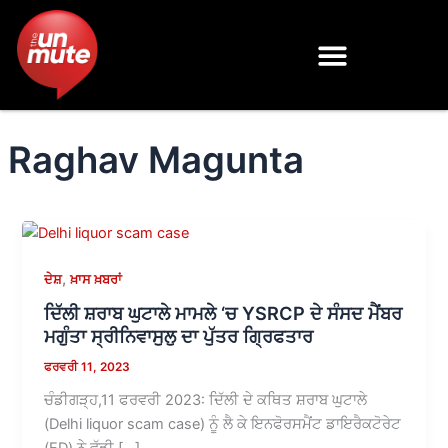
Skip
to
content
Raghav Magunta
,
ਦੇਸ਼
ਖ਼ਾਸ ਖ਼ਬਰਾਂ
ਦਿੱਲੀ ਸ਼ਰਾਬ ਘੁਟਾਲੇ ਮਾਮਲੇ ‘ਚ YSRCP ਦੇ ਸੰਸਦ ਮੈਂਬਰ
ਮਗੁੰਤਾ ਸ੍ਰੀਨਿਵਾਸੁਲੁ ਦਾ ਪੁੱਤਰ ਗ੍ਰਿਫਤਾਰ
ਫਰਵਰੀ 11, 2023
ਚੰਡੀਗੜ੍ਹ,11 ਫਰਵਰੀ 2023: ਦਿੱਲੀ ਦੇ ਕਥਿਤ ਸ਼ਰਾਬ ਘੁਟਾਲੇ
(Delhi liquor scam case) ਨੂੰ ਲੈ ਕੇ ਇਨਫੋਰਸਮੈਂਟ ਡਾਇਰੈਕਟੋਰੇਟ
(ED) ਨੇ ਵੱਡੀ […]