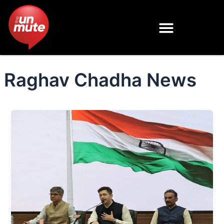
Skip
to
content
Raghav Chadha News