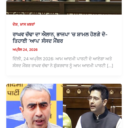
,
ਦੇਸ਼
ਖ਼ਾਸ ਖ਼ਬਰਾਂ
ਰਾਘਵ ਚੱਢਾ ਦਾ ਐਲਾਨ, ਭਾਜਪਾ ‘ਚ ਸ਼ਾਮਲ ਹੋਣਗੇ ਦੋ-
ਤਿਹਾਈ ‘ਆਪ’ ਸੰਸਦ ਮੈਂਬਰ
ਅਪ੍ਰੈਲ 24, 2026
ਦਿੱਲੀ, 24 ਅਪ੍ਰੈਲ 2026: ਆਮ ਆਦਮੀ ਪਾਰਟੀ ਦੇ ਆਏਗਾ ਅਤੇ
ਸੰਸਦ ਮੈਂਬਰ ਰਾਘਵ ਚੱਢਾ ਨੇ ਸ਼ੁੱਕਰਵਾਰ ਨੂੰ ਆਮ ਆਦਮੀ ਪਾਰਟੀ […]