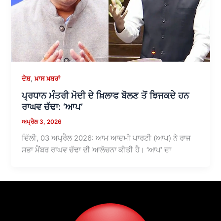
,
ਦੇਸ਼
ਖ਼ਾਸ ਖ਼ਬਰਾਂ
ਪ੍ਰਧਾਨ ਮੰਤਰੀ ਮੋਦੀ ਦੇ ਖ਼ਿਲਾਫ ਬੋਲਣ ਤੋਂ ਝਿਜਕਦੇ ਹਨ
ਰਾਘਵ ਚੱਢਾ: ‘ਆਪ’
ਅਪ੍ਰੈਲ 3, 2026
ਦਿੱਲੀ, 03 ਅਪ੍ਰੈਲ 2026: ਆਮ ਆਦਮੀ ਪਾਰਟੀ (ਆਪ) ਨੇ ਰਾਜ
ਸਭਾ ਮੈਂਬਰ ਰਾਘਵ ਚੱਢਾ ਦੀ ਆਲੋਚਨਾ ਕੀਤੀ ਹੈ। ‘ਆਪ’ ਦਾ