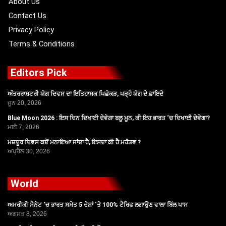
About Us
Contact Us
Privacy Policy
Terms & Conditions
Editors Pick
ਅੰਤਰਰਾਸ਼ਟਰੀ ਯੋਗ ਦਿਵਸ ਦਾ ਇਤਿਹਾਸਕ ਪਿਛੋਕੜ, ਪੜ੍ਹੋ ਯੋਗ ਦੇ ਫ਼ਾਇਦੇ
ਜੂਨ 20, 2026
Blue Moon 2026 : ਇਸ ਦਿਨ ਦਿਖਾਈ ਦੇਵੇਗਾ ਬਲੂ ਮੂਨ, ਕੀ ਇਹ ਭਾਰਤ ‘ਚ ਦਿਖਾਈ ਦੇਵੇਗਾ?
ਮਈ 7, 2026
ਮਜ਼ਦੂਰ ਦਿਵਸ ਕਦੋਂ ਮਨਾਇਆ ਜਾਂਦਾ ਹੈ, ਇਸਦਾ ਕੀ ਹੈ ਮਹੱਤਵ ?
ਅਪ੍ਰੈਲ 30, 2026
World
ਅਮਰੀਕੀ ਸੈਨੇਟ ‘ਚ ਭਾਰਤ ਸਮੇਤ 5 ਦੇਸ਼ਾਂ ‘ਤੇ 100% ਟੈਰਿਫ ਲਗਾਉਣ ਵਾਲਾ ਬਿੱਲ ਪਾਸ
ਅਗਸਤ 8, 2026