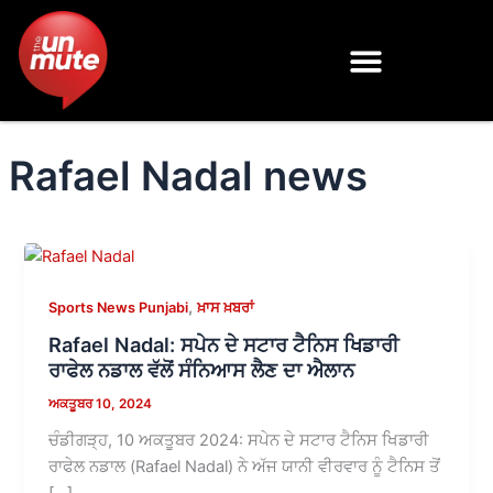
Skip
to
content
Rafael Nadal news
,
Sports News Punjabi
ਖ਼ਾਸ ਖ਼ਬਰਾਂ
Rafael Nadal: ਸਪੇਨ ਦੇ ਸਟਾਰ ਟੈਨਿਸ ਖਿਡਾਰੀ
ਰਾਫੇਲ ਨਡਾਲ ਵੱਲੋਂ ਸੰਨਿਆਸ ਲੈਣ ਦਾ ਐਲਾਨ
ਅਕਤੂਬਰ 10, 2024
ਚੰਡੀਗੜ੍ਹ, 10 ਅਕਤੂਬਰ 2024: ਸਪੇਨ ਦੇ ਸਟਾਰ ਟੈਨਿਸ ਖਿਡਾਰੀ
ਰਾਫੇਲ ਨਡਾਲ (Rafael Nadal) ਨੇ ਅੱਜ ਯਾਨੀ ਵੀਰਵਾਰ ਨੂੰ ਟੈਨਿਸ ਤੋਂ
[…]