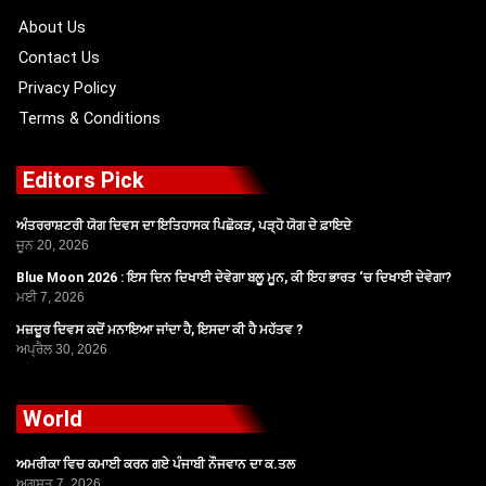
k
e
a
r
m
About Us
Contact Us
Privacy Policy
Terms & Conditions
Editors Pick
ਅੰਤਰਰਾਸ਼ਟਰੀ ਯੋਗ ਦਿਵਸ ਦਾ ਇਤਿਹਾਸਕ ਪਿਛੋਕੜ, ਪੜ੍ਹੋ ਯੋਗ ਦੇ ਫ਼ਾਇਦੇ
ਜੂਨ 20, 2026
Blue Moon 2026 : ਇਸ ਦਿਨ ਦਿਖਾਈ ਦੇਵੇਗਾ ਬਲੂ ਮੂਨ, ਕੀ ਇਹ ਭਾਰਤ ‘ਚ ਦਿਖਾਈ ਦੇਵੇਗਾ?
ਮਈ 7, 2026
ਮਜ਼ਦੂਰ ਦਿਵਸ ਕਦੋਂ ਮਨਾਇਆ ਜਾਂਦਾ ਹੈ, ਇਸਦਾ ਕੀ ਹੈ ਮਹੱਤਵ ?
ਅਪ੍ਰੈਲ 30, 2026
World
ਅਮਰੀਕਾ ਵਿਚ ਕਮਾਈ ਕਰਨ ਗਏ ਪੰਜਾਬੀ ਨੌਜਵਾਨ ਦਾ ਕ.ਤਲ
ਅਗਸਤ 7, 2026