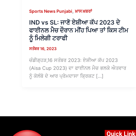
,
Sports News Punjabi
ਖ਼ਾਸ ਖ਼ਬਰਾਂ
IND vs SL: ਜਾਣੋ ਏਸ਼ੀਆ ਕੱਪ 2023 ਦੇ
ਫਾਈਨਲ ਮੈਚ ਦੌਰਾਨ ਮੀਂਹ ਪਿਆ ਤਾਂ ਕਿਸ ਟੀਮ
ਨੂੰ ਮਿਲੇਗੀ ਟਰਾਫੀ
ਸਤੰਬਰ 16, 2023
ਚੰਡੀਗ੍ਹੜ,16 ਸਤੰਬਰ 2023: ਏਸ਼ੀਆ ਕੱਪ 2023
(Aisa Cup 2023) ਦਾ ਫਾਈਨਲ ਮੈਚ ਭਲਕੇ ਐਤਵਾਰ
ਨੂੰ ਕੋਲੰਬੋ ਦੇ ਆਰ ਪ੍ਰੇਮਦਾਸਾ ਕ੍ਰਿਕਟ […]
Quick Link