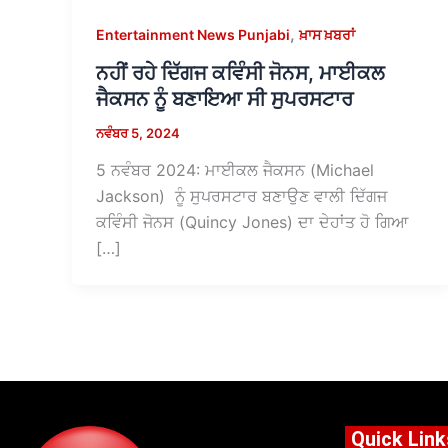
,
Entertainment News Punjabi
ਖ਼ਾਸ ਖ਼ਬਰਾਂ
ਨਹੀਂ ਰਹੇ ਦਿੱਗਜ ਕਵਿੰਸੀ ਜੋਨਸ, ਮਾਈਕਲ
ਜੈਕਸਨ ਨੂੰ ਬਣਾਇਆ ਸੀ ਸੁਪਰਸਟਾਰ
ਨਵੰਬਰ 5, 2024
5 ਨਵੰਬਰ 2024: ਮਾਈਕਲ ਜੈਕਸਨ (Michael
Jackson) ਨੂੰ ਸੁਪਰਸਟਾਰ ਬਣਾਉਣ ਵਾਲੀ ਦਿੱਗਜ
ਕਵਿੰਸੀ ਜੋਨਸ (Quincy Jones) ਦਾ ਦੇਹਾਂਤ ਹੋ ਗਿਆ
[…]
Quick Link