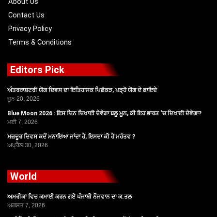
About Us
Contact Us
Privacy Policy
Terms & Conditions
Editors Pick
ਅੰਤਰਰਾਸ਼ਟਰੀ ਯੋਗ ਦਿਵਸ ਦਾ ਇਤਿਹਾਸਕ ਪਿਛੋਕੜ, ਪੜ੍ਹੋ ਯੋਗ ਦੇ ਫ਼ਾਇਦੇ
ਜੂਨ 20, 2026
Blue Moon 2026 : ਇਸ ਦਿਨ ਦਿਖਾਈ ਦੇਵੇਗਾ ਬਲੂ ਮੂਨ, ਕੀ ਇਹ ਭਾਰਤ ‘ਚ ਦਿਖਾਈ ਦੇਵੇਗਾ?
ਮਈ 7, 2026
ਮਜ਼ਦੂਰ ਦਿਵਸ ਕਦੋਂ ਮਨਾਇਆ ਜਾਂਦਾ ਹੈ, ਇਸਦਾ ਕੀ ਹੈ ਮਹੱਤਵ ?
ਅਪ੍ਰੈਲ 30, 2026
World
ਅਮਰੀਕਾ ਵਿਚ ਕਮਾਈ ਕਰਨ ਗਏ ਪੰਜਾਬੀ ਨੌਜਵਾਨ ਦਾ ਕ.ਤਲ
ਅਗਸਤ 7, 2026