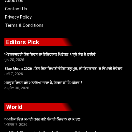
About Us
Contact Us
Privacy Policy
Terms & Conditions
Editors Pick
ਅੰਤਰਰਾਸ਼ਟਰੀ ਯੋਗ ਦਿਵਸ ਦਾ ਇਤਿਹਾਸਕ ਪਿਛੋਕੜ, ਪੜ੍ਹੋ ਯੋਗ ਦੇ ਫ਼ਾਇਦੇ
ਜੂਨ 20, 2026
Blue Moon 2026 : ਇਸ ਦਿਨ ਦਿਖਾਈ ਦੇਵੇਗਾ ਬਲੂ ਮੂਨ, ਕੀ ਇਹ ਭਾਰਤ ‘ਚ ਦਿਖਾਈ ਦੇਵੇਗਾ?
ਮਈ 7, 2026
ਮਜ਼ਦੂਰ ਦਿਵਸ ਕਦੋਂ ਮਨਾਇਆ ਜਾਂਦਾ ਹੈ, ਇਸਦਾ ਕੀ ਹੈ ਮਹੱਤਵ ?
ਅਪ੍ਰੈਲ 30, 2026
World
ਅਮਰੀਕਾ ਵਿਚ ਕਮਾਈ ਕਰਨ ਗਏ ਪੰਜਾਬੀ ਨੌਜਵਾਨ ਦਾ ਕ.ਤਲ
ਅਗਸਤ 7, 2026