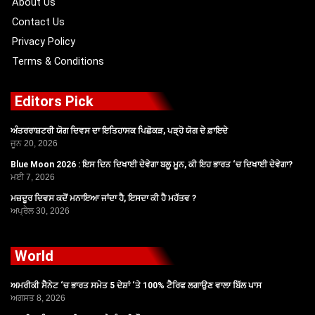
About Us
Contact Us
Privacy Policy
Terms & Conditions
Editors Pick
ਅੰਤਰਰਾਸ਼ਟਰੀ ਯੋਗ ਦਿਵਸ ਦਾ ਇਤਿਹਾਸਕ ਪਿਛੋਕੜ, ਪੜ੍ਹੋ ਯੋਗ ਦੇ ਫ਼ਾਇਦੇ
ਜੂਨ 20, 2026
Blue Moon 2026 : ਇਸ ਦਿਨ ਦਿਖਾਈ ਦੇਵੇਗਾ ਬਲੂ ਮੂਨ, ਕੀ ਇਹ ਭਾਰਤ ‘ਚ ਦਿਖਾਈ ਦੇਵੇਗਾ?
ਮਈ 7, 2026
ਮਜ਼ਦੂਰ ਦਿਵਸ ਕਦੋਂ ਮਨਾਇਆ ਜਾਂਦਾ ਹੈ, ਇਸਦਾ ਕੀ ਹੈ ਮਹੱਤਵ ?
ਅਪ੍ਰੈਲ 30, 2026
World
ਅਮਰੀਕੀ ਸੈਨੇਟ ‘ਚ ਭਾਰਤ ਸਮੇਤ 5 ਦੇਸ਼ਾਂ ‘ਤੇ 100% ਟੈਰਿਫ ਲਗਾਉਣ ਵਾਲਾ ਬਿੱਲ ਪਾਸ
ਅਗਸਤ 8, 2026