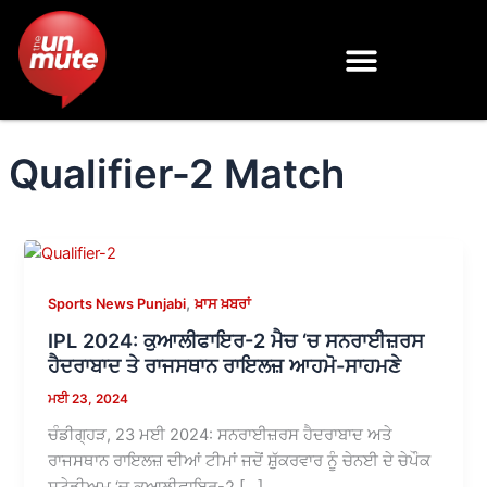
Skip
to
content
Qualifier-2 Match
,
Sports News Punjabi
ਖ਼ਾਸ ਖ਼ਬਰਾਂ
IPL 2024: ਕੁਆਲੀਫਾਇਰ-2 ਮੈਚ ‘ਚ ਸਨਰਾਈਜ਼ਰਸ
ਹੈਦਰਾਬਾਦ ਤੇ ਰਾਜਸਥਾਨ ਰਾਇਲਜ਼ ਆਹਮੋ-ਸਾਹਮਣੇ
ਮਈ 23, 2024
ਚੰਡੀਗ੍ਹੜ, 23 ਮਈ 2024: ਸਨਰਾਈਜ਼ਰਸ ਹੈਦਰਾਬਾਦ ਅਤੇ
ਰਾਜਸਥਾਨ ਰਾਇਲਜ਼ ਦੀਆਂ ਟੀਮਾਂ ਜਦੋਂ ਸ਼ੁੱਕਰਵਾਰ ਨੂੰ ਚੇਨਈ ਦੇ ਚੇਪੌਕ
ਸਟੇਡੀਅਮ ‘ਚ ਕੁਆਲੀਫਾਇਰ-2 […]