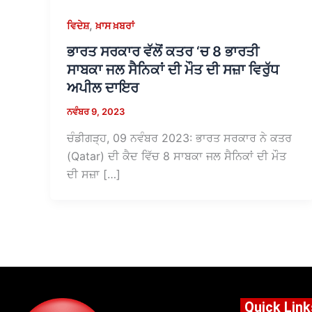
,
ਵਿਦੇਸ਼
ਖ਼ਾਸ ਖ਼ਬਰਾਂ
ਭਾਰਤ ਸਰਕਾਰ ਵੱਲੋਂ ਕਤਰ ‘ਚ 8 ਭਾਰਤੀ
ਸਾਬਕਾ ਜਲ ਸੈਨਿਕਾਂ ਦੀ ਮੌਤ ਦੀ ਸਜ਼ਾ ਵਿਰੁੱਧ
ਅਪੀਲ ਦਾਇਰ
ਨਵੰਬਰ 9, 2023
ਚੰਡੀਗੜ੍ਹ, 09 ਨਵੰਬਰ 2023: ਭਾਰਤ ਸਰਕਾਰ ਨੇ ਕਤਰ
(Qatar) ਦੀ ਕੈਦ ਵਿੱਚ 8 ਸਾਬਕਾ ਜਲ ਸੈਨਿਕਾਂ ਦੀ ਮੌਤ
ਦੀ ਸਜ਼ਾ […]
Quick Link