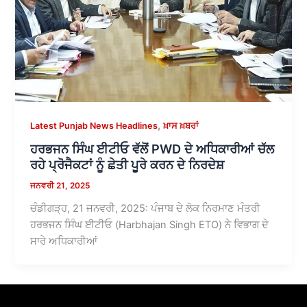
,
Latest Punjab News Headlines
ਖ਼ਾਸ ਖ਼ਬਰਾਂ
ਹਰਭਜਨ ਸਿੰਘ ਈਟੀਓ ਵੱਲੋਂ PWD ਦੇ ਅਧਿਕਾਰੀਆਂ ਚੱਲ
ਰਹੇ ਪ੍ਰੋਜੈਕਟਾਂ ਨੂੰ ਛੇਤੀ ਪੂਰੇ ਕਰਨ ਦੇ ਨਿਰਦੇਸ਼
ਜਨਵਰੀ 21, 2025
ਚੰਡੀਗੜ੍ਹ, 21 ਜਨਵਰੀ, 2025: ਪੰਜਾਬ ਦੇ ਲੋਕ ਨਿਰਮਾਣ ਮੰਤਰੀ
ਹਰਭਜਨ ਸਿੰਘ ਈਟੀਓ (Harbhajan Singh ETO) ਨੇ ਵਿਭਾਗ ਦੇ
ਸਾਰੇ ਅਧਿਕਾਰੀਆਂ