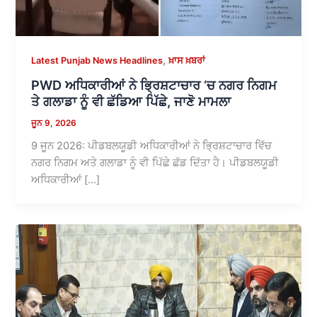
,
Latest Punjab News Headlines
ਖ਼ਾਸ ਖ਼ਬਰਾਂ
PWD ਅਧਿਕਾਰੀਆਂ ਨੇ ਭ੍ਰਿਸ਼ਟਾਚਾਰ ‘ਚ ਨਗਰ ਨਿਗਮ
ਤੇ ਗਲਾਡਾ ਨੂੰ ਵੀ ਛੱਡਿਆ ਪਿੱਛੇ, ਜਾਣੋ ਮਾਮਲਾ
ਜੂਨ 9, 2026
9 ਜੂਨ 2026: ਪੀਡਬਲਯੂਡੀ ਅਧਿਕਾਰੀਆਂ ਨੇ ਭ੍ਰਿਸ਼ਟਾਚਾਰ ਵਿੱਚ
ਨਗਰ ਨਿਗਮ ਅਤੇ ਗਲਾਡਾ ਨੂੰ ਵੀ ਪਿੱਛੇ ਛੱਡ ਦਿੱਤਾ ਹੈ। ਪੀਡਬਲਯੂਡੀ
ਅਧਿਕਾਰੀਆਂ […]