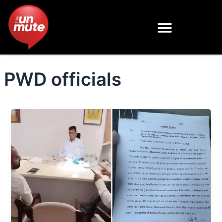
Skip
to
content
PWD officials