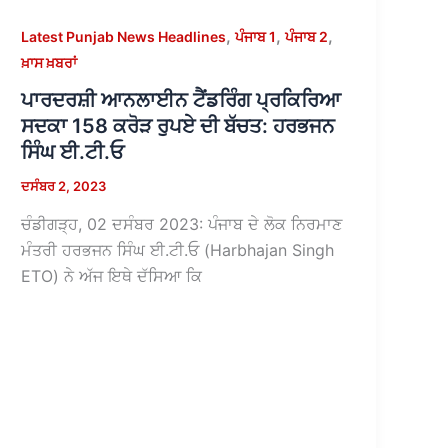
,
,
,
Latest Punjab News Headlines
ਪੰਜਾਬ 1
ਪੰਜਾਬ 2
ਖ਼ਾਸ ਖ਼ਬਰਾਂ
ਪਾਰਦਰਸ਼ੀ ਆਨਲਾਈਨ ਟੈਂਡਰਿੰਗ ਪ੍ਰਕਿਰਿਆ
ਸਦਕਾ 158 ਕਰੋੜ ਰੁਪਏ ਦੀ ਬੱਚਤ: ਹਰਭਜਨ
ਸਿੰਘ ਈ.ਟੀ.ਓ
ਦਸੰਬਰ 2, 2023
ਚੰਡੀਗੜ੍ਹ, 02 ਦਸੰਬਰ 2023: ਪੰਜਾਬ ਦੇ ਲੋਕ ਨਿਰਮਾਣ
ਮੰਤਰੀ ਹਰਭਜਨ ਸਿੰਘ ਈ.ਟੀ.ਓ (Harbhajan Singh
ETO) ਨੇ ਅੱਜ ਇਥੇ ਦੱਸਿਆ ਕਿ