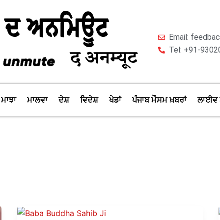
Email: feedb
Tel: +91-9302
ਮਾਝਾ
ਮਾਲਵਾ
ਦੇਸ਼
ਵਿਦੇਸ਼
ਖੇਡਾਂ
ਪੰਜਾਬ ਮੌਸਮ ਖ਼ਬਰਾਂ
ਲਾਈਵ 