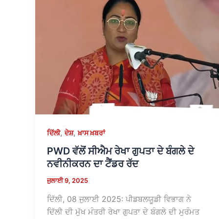
,
,
ਦਿੱਲੀ
ਦੇਸ਼
ਖ਼ਾਸ ਖ਼ਬਰਾਂ
PWD ਵੱਲੋਂ ਸੀਐਮ ਰੇਖਾ ਗੁਪਤਾ ਦੇ ਬੰਗਲੇ ਦੇ
ਨਵੀਨੀਕਰਨ ਦਾ ਟੈਂਡਰ ਰੱਦ
ਜੁਲਾਈ 9, 2025
ਦਿੱਲੀ, 08 ਜੁਲਾਈ 2025: ਪੀਡਬਲਯੂਡੀ ਵਿਭਾਗ ਨੇ
ਦਿੱਲੀ ਦੀ ਮੁੱਖ ਮੰਤਰੀ ਰੇਖਾ ਗੁਪਤਾ ਦੇ ਬੰਗਲੇ ਦੀ ਮੁਰੰਮਤ