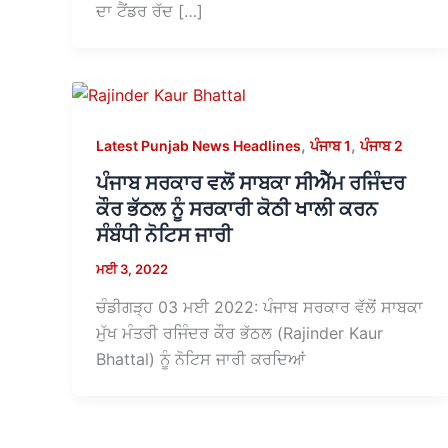
ਦਾ ਟੈਂਡਰ ਰੱਦ […]
,
,
Latest Punjab News Headlines
ਪੰਜਾਬ 1
ਪੰਜਾਬ 2
ਪੰਜਾਬ ਸਰਕਾਰ ਵਲੋਂ ਸਾਬਕਾ ਸੀਐੱਮ ਰਜਿੰਦਰ
ਕੌਰ ਭੱਠਲ ਨੂੰ ਸਰਕਾਰੀ ਕੋਠੀ ਖਾਲੀ ਕਰਨ
ਸੰਬੰਧੀ ਨੋਟਿਸ ਜਾਰੀ
ਮਈ 3, 2022
ਚੰਡੀਗੜ੍ਹ 03 ਮਈ 2022: ਪੰਜਾਬ ਸਰਕਾਰ ਵੱਲੋਂ ਸਾਬਕਾ
ਮੁੱਖ ਮੰਤਰੀ ਰਜਿੰਦਰ ਕੌਰ ਭੱਠਲ (Rajinder Kaur
Bhattal) ਨੂੰ ਨੋਟਿਸ ਜਾਰੀ ਕਰਦਿਆਂ