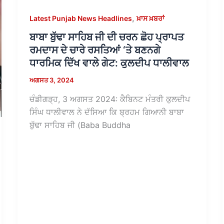
,
Latest Punjab News Headlines
ਖ਼ਾਸ ਖ਼ਬਰਾਂ
ਬਾਬਾ ਬੁੱਢਾ ਸਾਹਿਬ ਜੀ ਦੀ ਚਰਨ ਛੋਹ ਪ੍ਰਾਪਤ
ਰਮਦਾਸ ਦੇ ਚਾਰੇ ਰਸਤਿਆਂ ‘ਤੇ ਬਣਨਗੇ
ਧਾਰਮਿਕ ਦਿੱਖ ਵਾਲੇ ਗੇਟ: ਕੁਲਦੀਪ ਧਾਲੀਵਾਲ
ਅਗਸਤ 3, 2024
ਚੰਡੀਗੜ੍ਹ, 3 ਅਗਸਤ 2024: ਕੈਬਿਨਟ ਮੰਤਰੀ ਕੁਲਦੀਪ
ਸਿੰਘ ਧਾਲੀਵਾਲ ਨੇ ਦੱਸਿਆ ਕਿ ਬ੍ਰਹਮ ਗਿਆਨੀ ਬਾਬਾ
ਬੁੱਢਾ ਸਾਹਿਬ ਜੀ (Baba Buddha