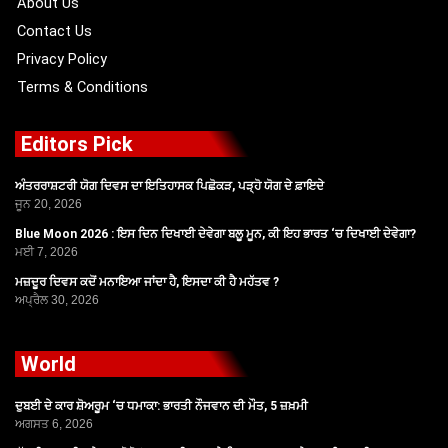
About Us
Contact Us
Privacy Policy
Terms & Conditions
Editors Pick
ਅੰਤਰਰਾਸ਼ਟਰੀ ਯੋਗ ਦਿਵਸ ਦਾ ਇਤਿਹਾਸਕ ਪਿਛੋਕੜ, ਪੜ੍ਹੋ ਯੋਗ ਦੇ ਫ਼ਾਇਦੇ
ਜੂਨ 20, 2026
Blue Moon 2026 : ਇਸ ਦਿਨ ਦਿਖਾਈ ਦੇਵੇਗਾ ਬਲੂ ਮੂਨ, ਕੀ ਇਹ ਭਾਰਤ ‘ਚ ਦਿਖਾਈ ਦੇਵੇਗਾ?
ਮਈ 7, 2026
ਮਜ਼ਦੂਰ ਦਿਵਸ ਕਦੋਂ ਮਨਾਇਆ ਜਾਂਦਾ ਹੈ, ਇਸਦਾ ਕੀ ਹੈ ਮਹੱਤਵ ?
ਅਪ੍ਰੈਲ 30, 2026
World
ਦੁਬਈ ਦੇ ਕਾਰ ਸ਼ੋਅਰੂਮ ‘ਚ ਧਮਾਕਾ: ਭਾਰਤੀ ਨੌਜਵਾਨ ਦੀ ਮੌਤ, 5 ਜ਼ਖ਼ਮੀ
ਅਗਸਤ 6, 2026