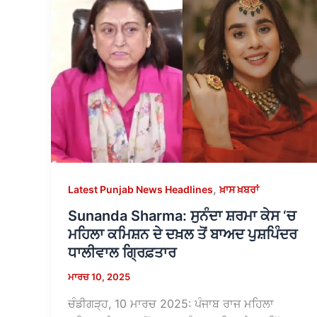
,
Latest Punjab News Headlines
ਖ਼ਾਸ ਖ਼ਬਰਾਂ
Sunanda Sharma: ਸੁਨੰਦਾ ਸ਼ਰਮਾ ਕੇਸ ‘ਚ
ਮਹਿਲਾ ਕਮਿਸ਼ਨ ਦੇ ਦਖ਼ਲ ਤੋਂ ਬਾਅਦ ਪੁਸ਼ਪਿੰਦਰ
ਧਾਲੀਵਾਲ ਗ੍ਰਿਫ਼ਤਾਰ
ਮਾਰਚ 10, 2025
ਚੰਡੀਗੜ੍ਹ, 10 ਮਾਰਚ 2025: ਪੰਜਾਬ ਰਾਜ ਮਹਿਲਾ