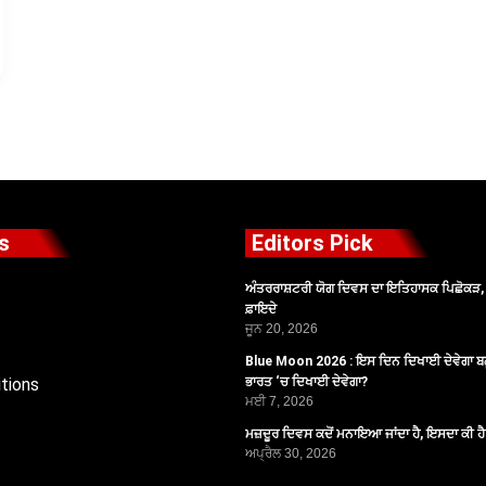
s
Editors Pick
ਅੰਤਰਰਾਸ਼ਟਰੀ ਯੋਗ ਦਿਵਸ ਦਾ ਇਤਿਹਾਸਕ ਪਿਛੋਕੜ, ਪ
ਫ਼ਾਇਦੇ
ਜੂਨ 20, 2026
Blue Moon 2026 : ਇਸ ਦਿਨ ਦਿਖਾਈ ਦੇਵੇਗਾ ਬਲ
tions
ਭਾਰਤ ‘ਚ ਦਿਖਾਈ ਦੇਵੇਗਾ?
ਮਈ 7, 2026
ਮਜ਼ਦੂਰ ਦਿਵਸ ਕਦੋਂ ਮਨਾਇਆ ਜਾਂਦਾ ਹੈ, ਇਸਦਾ ਕੀ ਹ
ਅਪ੍ਰੈਲ 30, 2026