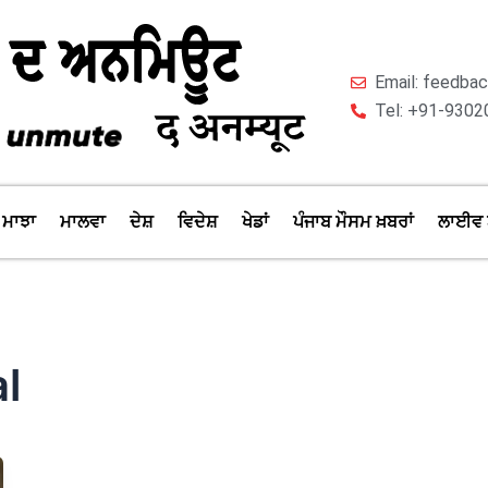
Email: feedb
Tel: +91-9302
ਮਾਝਾ
ਮਾਲਵਾ
ਦੇਸ਼
ਵਿਦੇਸ਼
ਖੇਡਾਂ
ਪੰਜਾਬ ਮੌਸਮ ਖ਼ਬਰਾਂ
ਲਾਈਵ 
l