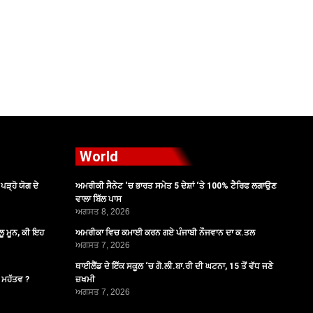
World
ੜ੍ਹੋ ਯੋਗ ਦੇ
ਅਮਰੀਕੀ ਸੈਨੇਟ ‘ਚ ਭਾਰਤ ਸਮੇਤ 5 ਦੇਸ਼ਾਂ ‘ਤੇ 100% ਟੈਰਿਫ ਲਗਾਉਣ
ਵਾਲਾ ਬਿੱਲ ਪਾਸ
ਅਗਸਤ 8, 2026
ੂ ਮੂਨ, ਕੀ ਇਹ
ਅਮਰੀਕਾ ਵਿਚ ਕਮਾਈ ਕਰਨ ਗਏ ਪੰਜਾਬੀ ਨੌਜਵਾਨ ਦਾ ਕ.ਤਲ
ਅਗਸਤ 7, 2026
ਥਾਈਲੈਂਡ ਦੇ ਇੱਕ ਸਕੂਲ ‘ਚ ਗੋ.ਲੀ.ਬਾ.ਰੀ ਦੀ ਘਟਨਾ, 15 ਤੋਂ ਵੱਧ ਜਣੇ
ੈ ਮਹੱਤਵ ?
ਜ਼ਖਮੀ
ਅਗਸਤ 7, 2026