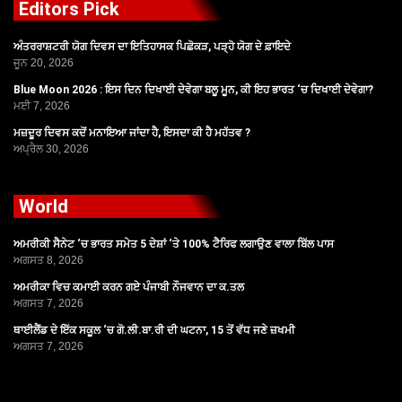
Editors Pick
ਅੰਤਰਰਾਸ਼ਟਰੀ ਯੋਗ ਦਿਵਸ ਦਾ ਇਤਿਹਾਸਕ ਪਿਛੋਕੜ, ਪੜ੍ਹੋ ਯੋਗ ਦੇ ਫ਼ਾਇਦੇ
ਜੂਨ 20, 2026
Blue Moon 2026 : ਇਸ ਦਿਨ ਦਿਖਾਈ ਦੇਵੇਗਾ ਬਲੂ ਮੂਨ, ਕੀ ਇਹ ਭਾਰਤ ‘ਚ ਦਿਖਾਈ ਦੇਵੇਗਾ?
ਮਈ 7, 2026
ਮਜ਼ਦੂਰ ਦਿਵਸ ਕਦੋਂ ਮਨਾਇਆ ਜਾਂਦਾ ਹੈ, ਇਸਦਾ ਕੀ ਹੈ ਮਹੱਤਵ ?
ਅਪ੍ਰੈਲ 30, 2026
World
ਅਮਰੀਕੀ ਸੈਨੇਟ ‘ਚ ਭਾਰਤ ਸਮੇਤ 5 ਦੇਸ਼ਾਂ ‘ਤੇ 100% ਟੈਰਿਫ ਲਗਾਉਣ ਵਾਲਾ ਬਿੱਲ ਪਾਸ
ਅਗਸਤ 8, 2026
ਅਮਰੀਕਾ ਵਿਚ ਕਮਾਈ ਕਰਨ ਗਏ ਪੰਜਾਬੀ ਨੌਜਵਾਨ ਦਾ ਕ.ਤਲ
ਅਗਸਤ 7, 2026
ਥਾਈਲੈਂਡ ਦੇ ਇੱਕ ਸਕੂਲ ‘ਚ ਗੋ.ਲੀ.ਬਾ.ਰੀ ਦੀ ਘਟਨਾ, 15 ਤੋਂ ਵੱਧ ਜਣੇ ਜ਼ਖਮੀ
ਅਗਸਤ 7, 2026