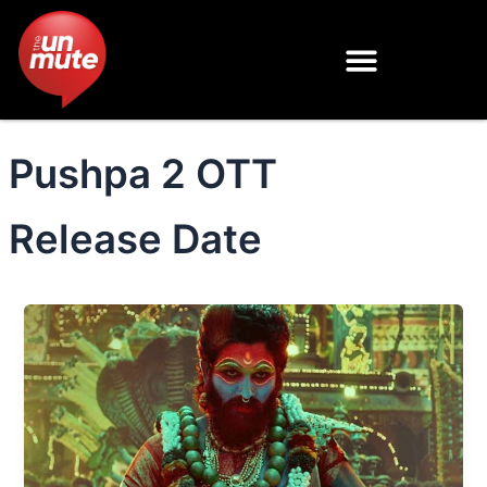
Skip
to
content
Pushpa 2 OTT
Release Date