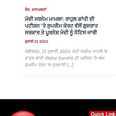
,
ਦੇਸ਼
ਖ਼ਾਸ ਖ਼ਬਰਾਂ
ਮੋਦੀ ਸਰਨੇਮ ਮਾਮਲਾ: ਰਾਹੁਲ ਗਾਂਧੀ ਦੀ
ਪਟੀਸ਼ਨ ‘ਤੇ ਸੁਪਰੀਮ ਕੋਰਟ ਵੱਲੋਂ ਗੁਜਰਾਤ
ਸਰਕਾਰ ਤੇ ਪੂਰਨੇਸ਼ ਮੋਦੀ ਨੂੰ ਨੋਟਿਸ ਜਾਰੀ
ਜੁਲਾਈ 21, 2023
ਚੰਡੀਗੜ੍ਹ, 21 ਜੁਲਾਈ 2023: ਮੋਦੀ ਸਰਨੇਮ ਮਾਮਲੇ ‘ਚ
ਰਾਹੁਲ ਗਾਂਧੀ (Rahul Gandhi) ਦੀ ਪਟੀਸ਼ਨ ‘ਤੇ ਅੱਜ
ਸੁਪਰੀਮ ਕੋਰਟ ‘ਚ ਸੁਣਵਾਈ […]
Quick Link