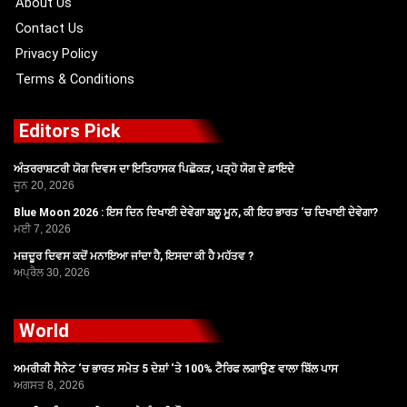
About Us
Contact Us
Privacy Policy
Terms & Conditions
Editors Pick
ਅੰਤਰਰਾਸ਼ਟਰੀ ਯੋਗ ਦਿਵਸ ਦਾ ਇਤਿਹਾਸਕ ਪਿਛੋਕੜ, ਪੜ੍ਹੋ ਯੋਗ ਦੇ ਫ਼ਾਇਦੇ
ਜੂਨ 20, 2026
Blue Moon 2026 : ਇਸ ਦਿਨ ਦਿਖਾਈ ਦੇਵੇਗਾ ਬਲੂ ਮੂਨ, ਕੀ ਇਹ ਭਾਰਤ ‘ਚ ਦਿਖਾਈ ਦੇਵੇਗਾ?
ਮਈ 7, 2026
ਮਜ਼ਦੂਰ ਦਿਵਸ ਕਦੋਂ ਮਨਾਇਆ ਜਾਂਦਾ ਹੈ, ਇਸਦਾ ਕੀ ਹੈ ਮਹੱਤਵ ?
ਅਪ੍ਰੈਲ 30, 2026
World
ਅਮਰੀਕੀ ਸੈਨੇਟ ‘ਚ ਭਾਰਤ ਸਮੇਤ 5 ਦੇਸ਼ਾਂ ‘ਤੇ 100% ਟੈਰਿਫ ਲਗਾਉਣ ਵਾਲਾ ਬਿੱਲ ਪਾਸ
ਅਗਸਤ 8, 2026