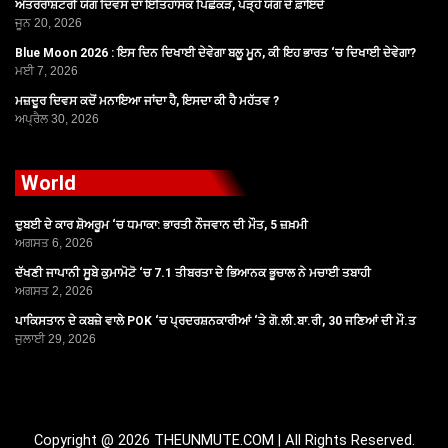
ਅੰਤਰਰਾਸ਼ਟਰੀ ਯੋਗ ਦਿਵਸ ਦਾ ਇਤਿਹਾਸਕ ਪਿਛੋਕੜ, ਪੜ੍ਹੋ ਯੋਗ ਦੇ ਫ਼ਾਇਦੇ
ਜੂਨ 20, 2026
Blue Moon 2026 : ਇਸ ਦਿਨ ਦਿਖਾਈ ਦੇਵੇਗਾ ਬਲੂ ਮੂਨ, ਕੀ ਇਹ ਭਾਰਤ ‘ਚ ਦਿਖਾਈ ਦੇਵੇਗਾ?
ਮਈ 7, 2026
ਮਜ਼ਦੂਰ ਦਿਵਸ ਕਦੋਂ ਮਨਾਇਆ ਜਾਂਦਾ ਹੈ, ਇਸਦਾ ਕੀ ਹੈ ਮਹੱਤਵ ?
ਅਪ੍ਰੈਲ 30, 2026
World
ਦੁਬਈ ਦੇ ਕਾਰ ਸ਼ੋਅਰੂਮ ‘ਚ ਧਮਾਕਾ: ਭਾਰਤੀ ਨੌਜਵਾਨ ਦੀ ਮੌਤ, 5 ਜ਼ਖ਼ਮੀ
ਅਗਸਤ 6, 2026
ਦੱਖਣੀ ਜਾਪਾਨੀ ਸੂਬੇ ਕੁਮਾਮੋਟੋ ‘ਚ 7.1 ਤੀਬਰਤਾ ਦੇ ਭਿਆਨਕ ਭੂਚਾਲ ਨੇ ਮਚਾਈ ਤਬਾਹੀ
ਅਗਸਤ 2, 2026
ਪਾਕਿਸਤਾਨ ਦੇ ਕਬਜ਼ੇ ਵਾਲੇ POK ‘ਚ ਪ੍ਰਦਰਸ਼ਨਕਾਰੀਆਂ ‘ਤੇ ਗੋ.ਲੀ.ਬਾ.ਰੀ, 30 ਜਣਿਆਂ ਦੀ ਮੌ.ਤ
ਜੁਲਾਈ 29, 2026
Copyright @ 2026 THEUNMUTE.COM | All Rights Reserved.