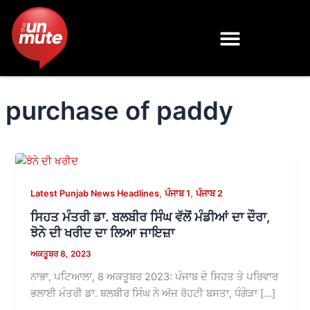
Skip
to
content
purchase of paddy
,
,
Latest Punjab News Headlines
ਪੰਜਾਬ 1
ਪੰਜਾਬ 2
ਸਿਹਤ ਮੰਤਰੀ ਡਾ. ਬਲਬੀਰ ਸਿੰਘ ਵੱਲੋਂ ਮੰਡੀਆਂ ਦਾ ਦੌਰਾ,
ਝੋਨੇ ਦੀ ਖਰੀਦ ਦਾ ਲਿਆ ਜਾਇਜ਼ਾ
ਅਕਤੂਬਰ 8, 2023
ਨਾਭਾ, ਪਟਿਆਲਾ, 8 ਅਕਤੂਬਰ 2023: ਪੰਜਾਬ ਦੇ ਸਿਹਤ ਤੇ ਪਰਿਵਾਰ
ਭਲਾਈ ਮੰਤਰੀ ਡਾ. ਬਲਬੀਰ ਸਿੰਘ ਨੇ ਅੱਜ ਰੋਹਟੀ ਬਸਤਾ, ਧੰਗੇੜਾ […]