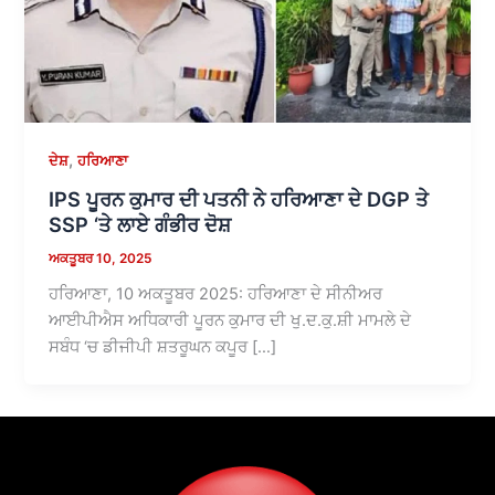
,
ਦੇਸ਼
ਹਰਿਆਣਾ
IPS ਪੂਰਨ ਕੁਮਾਰ ਦੀ ਪਤਨੀ ਨੇ ਹਰਿਆਣਾ ਦੇ DGP ਤੇ
SSP ‘ਤੇ ਲਾਏ ਗੰਭੀਰ ਦੋਸ਼
ਅਕਤੂਬਰ 10, 2025
ਹਰਿਆਣਾ, 10 ਅਕਤੂਬਰ 2025: ਹਰਿਆਣਾ ਦੇ ਸੀਨੀਅਰ
ਆਈਪੀਐਸ ਅਧਿਕਾਰੀ ਪੂਰਨ ਕੁਮਾਰ ਦੀ ਖੁ.ਦ.ਕੁ.ਸ਼ੀ ਮਾਮਲੇ ਦੇ
ਸਬੰਧ ‘ਚ ਡੀਜੀਪੀ ਸ਼ਤਰੂਘਨ ਕਪੂਰ […]