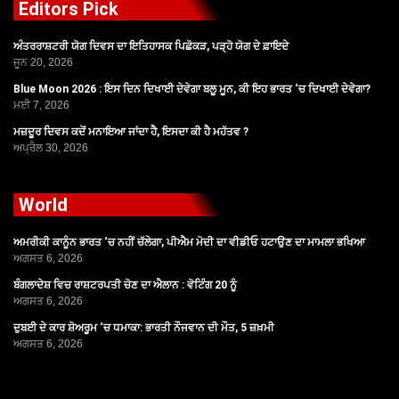
Editors Pick
ਅੰਤਰਰਾਸ਼ਟਰੀ ਯੋਗ ਦਿਵਸ ਦਾ ਇਤਿਹਾਸਕ ਪਿਛੋਕੜ, ਪੜ੍ਹੋ ਯੋਗ ਦੇ ਫ਼ਾਇਦੇ
ਜੂਨ 20, 2026
Blue Moon 2026 : ਇਸ ਦਿਨ ਦਿਖਾਈ ਦੇਵੇਗਾ ਬਲੂ ਮੂਨ, ਕੀ ਇਹ ਭਾਰਤ ‘ਚ ਦਿਖਾਈ ਦੇਵੇਗਾ?
ਮਈ 7, 2026
ਮਜ਼ਦੂਰ ਦਿਵਸ ਕਦੋਂ ਮਨਾਇਆ ਜਾਂਦਾ ਹੈ, ਇਸਦਾ ਕੀ ਹੈ ਮਹੱਤਵ ?
ਅਪ੍ਰੈਲ 30, 2026
World
ਅਮਰੀਕੀ ਕਾਨੂੰਨ ਭਾਰਤ ‘ਚ ਨਹੀਂ ਚੱਲੇਗਾ, ਪੀਐਮ ਮੋਦੀ ਦਾ ਵੀਡੀਓ ਹਟਾਉਣ ਦਾ ਮਾਮਲਾ ਭਖਿਆ
ਅਗਸਤ 6, 2026
ਬੰਗਲਾਦੇਸ਼ ਵਿਚ ਰਾਸ਼ਟਰਪਤੀ ਚੋਣ ਦਾ ਐਲਾਨ : ਵੋਟਿੰਗ 20 ਨੂੰ
ਅਗਸਤ 6, 2026
ਦੁਬਈ ਦੇ ਕਾਰ ਸ਼ੋਅਰੂਮ ‘ਚ ਧਮਾਕਾ: ਭਾਰਤੀ ਨੌਜਵਾਨ ਦੀ ਮੌਤ, 5 ਜ਼ਖ਼ਮੀ
ਅਗਸਤ 6, 2026