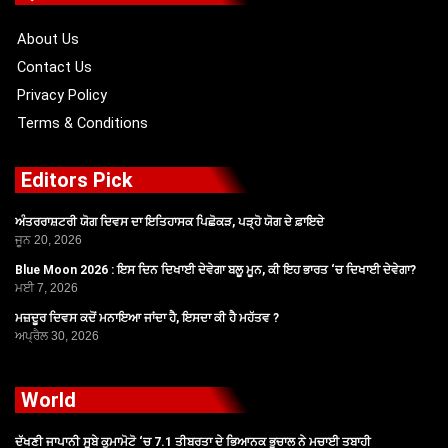
o
t
e
r
k
e
a
r
m
About Us
Contact Us
Privacy Policy
Terms & Conditions
Editors Pick
ਅੰਤਰਰਾਸ਼ਟਰੀ ਯੋਗ ਦਿਵਸ ਦਾ ਇਤਿਹਾਸਕ ਪਿਛੋਕੜ, ਪੜ੍ਹੋ ਯੋਗ ਦੇ ਫ਼ਾਇਦੇ
ਜੂਨ 20, 2026
Blue Moon 2026 : ਇਸ ਦਿਨ ਦਿਖਾਈ ਦੇਵੇਗਾ ਬਲੂ ਮੂਨ, ਕੀ ਇਹ ਭਾਰਤ ‘ਚ ਦਿਖਾਈ ਦੇਵੇਗਾ?
ਮਈ 7, 2026
ਮਜ਼ਦੂਰ ਦਿਵਸ ਕਦੋਂ ਮਨਾਇਆ ਜਾਂਦਾ ਹੈ, ਇਸਦਾ ਕੀ ਹੈ ਮਹੱਤਵ ?
ਅਪ੍ਰੈਲ 30, 2026
World
ਦੱਖਣੀ ਜਾਪਾਨੀ ਸੂਬੇ ਕੁਮਾਮੋਟੋ ‘ਚ 7.1 ਤੀਬਰਤਾ ਦੇ ਭਿਆਨਕ ਭੂਚਾਲ ਨੇ ਮਚਾਈ ਤਬਾਹੀ