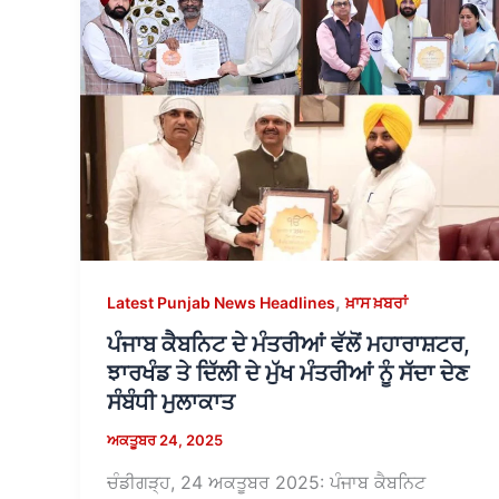
,
Latest Punjab News Headlines
ਖ਼ਾਸ ਖ਼ਬਰਾਂ
ਪੰਜਾਬ ਕੈਬਨਿਟ ਦੇ ਮੰਤਰੀਆਂ ਵੱਲੋਂ ਮਹਾਰਾਸ਼ਟਰ,
ਝਾਰਖੰਡ ਤੇ ਦਿੱਲੀ ਦੇ ਮੁੱਖ ਮੰਤਰੀਆਂ ਨੂੰ ਸੱਦਾ ਦੇਣ
ਸੰਬੰਧੀ ਮੁਲਾਕਾਤ
ਅਕਤੂਬਰ 24, 2025
ਚੰਡੀਗੜ੍ਹ, 24 ਅਕਤੂਬਰ 2025: ਪੰਜਾਬ ਕੈਬਨਿਟ