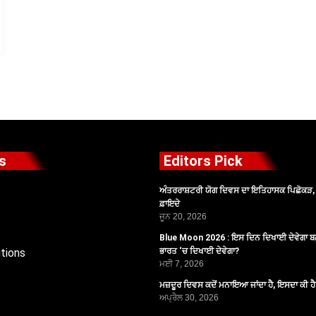
s
Editors Pick
ਅੰਤਰਰਾਸ਼ਟਰੀ ਯੋਗ ਦਿਵਸ ਦਾ ਇਤਿਹਾਸਕ ਪਿਛੋਕੜ, ਪ
ਫ਼ਾਇਦੇ
ਜੂਨ 20, 2026
Blue Moon 2026 : ਇਸ ਦਿਨ ਦਿਖਾਈ ਦੇਵੇਗਾ ਬਲ
tions
ਭਾਰਤ ‘ਚ ਦਿਖਾਈ ਦੇਵੇਗਾ?
ਮਈ 7, 2026
ਮਜ਼ਦੂਰ ਦਿਵਸ ਕਦੋਂ ਮਨਾਇਆ ਜਾਂਦਾ ਹੈ, ਇਸਦਾ ਕੀ ਹ
ਅਪ੍ਰੈਲ 30, 2026