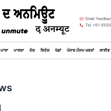
Email: feedb
Tel: +91-9302
ਮਾਝਾ
ਮਾਲਵਾ
ਦੇਸ਼
ਵਿਦੇਸ਼
ਖੇਡਾਂ
ਪੰਜਾਬ ਮੌਸਮ ਖ਼ਬਰਾਂ
ਲਾਈਵ 
ews