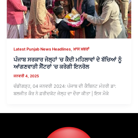
,
Latest Punjab News Headlines
ਖ਼ਾਸ ਖ਼ਬਰਾਂ
ਪੰਜਾਬ ਸਰਕਾਰ ਜੇਲ੍ਹਾਂ ‘ਚ ਕੈਦੀ ਮਹਿਲਾਵਾਂ ਦੇ ਬੱਚਿਆਂ ਨੂੰ
ਆਂਗਣਵਾੜੀ ਸੈਂਟਰਾਂ ‘ਚ ਕਰੇਗੀ ਇਨਰੋਲ
ਜਨਵਰੀ 4, 2025
ਚੰਡੀਗੜ੍ਹ, 04 ਜਨਵਰੀ 2024: ਪੰਜਾਬ ਦੀ ਕੈਬਿਨਟ ਮੰਤਰੀ ਡਾ:
ਬਲਜੀਤ ਕੌਰ ਨੇ ਫ਼ਰੀਦਕੋਟ ਜੇਲ੍ਹ ਦਾ ਦੌਰਾ ਕੀਤਾ | ਇਸ ਮੌਕੇ