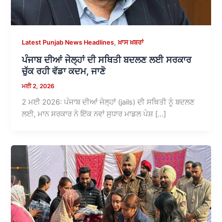
,
Latest Punjab News Headlines
ਖ਼ਾਸ ਖ਼ਬਰਾਂ
ਪੰਜਾਬ ਦੀਆਂ ਜੇਲ੍ਹਾਂ ਦੀ ਸਥਿਤੀ ਬਦਲਣ ਲਈ ਸਰਕਾਰ
ਚੁੱਕ ਰਹੀ ਵੱਡਾ ਕਦਮ, ਜਾਣੋ
ਮਈ 2, 2026
2 ਮਈ 2026: ਪੰਜਾਬ ਦੀਆਂ ਜੇਲ੍ਹਾਂ (jails) ਦੀ ਸਥਿਤੀ ਨੂੰ ਬਦਲਣ
ਲਈ, ਮਾਨ ਸਰਕਾਰ ਨੇ ਇੱਕ ਨਵਾਂ ਸੁਧਾਰ ਮਾਡਲ ਪੇਸ਼ […]