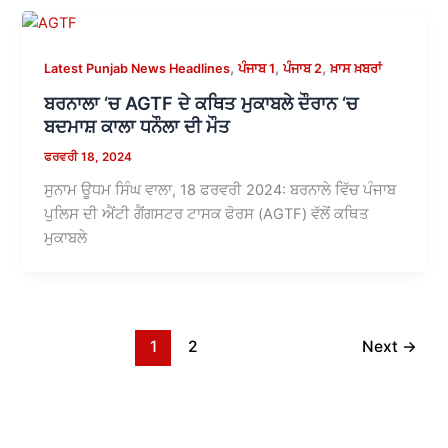
,
,
,
Latest Punjab News Headlines
ਪੰਜਾਬ 1
ਪੰਜਾਬ 2
ਖ਼ਾਸ ਖ਼ਬਰਾਂ
ਬਰਨਾਲਾ ‘ਚ AGTF ਦੇ ਕਥਿਤ ਮੁਕਾਬਲੇ ਦੌਰਾਨ ‘ਚ
ਬਦਮਾਸ਼ ਕਾਲਾ ਧਨੌਲਾ ਦੀ ਮੌਤ
ਫਰਵਰੀ 18, 2024
ਸੁਨਾਮ ਊਧਮ ਸਿੰਘ ਵਾਲਾ, 18 ਫਰਵਰੀ 2024: ਬਰਨਾਲੇ ਵਿੱਚ ਪੰਜਾਬ
ਪੁਲਿਸ ਦੀ ਐਂਟੀ ਗੈਂਗਸਟਰ ਟਾਸਕ ਫੋਰਸ (AGTF) ਵੱਲੋਂ ਕਥਿਤ
ਮੁਕਾਬਲੇ
1
2
Next
→