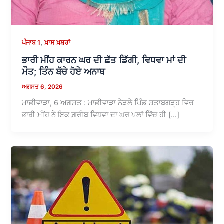
,
ਪੰਜਾਬ 1
ਖ਼ਾਸ ਖ਼ਬਰਾਂ
ਭਾਰੀ ਮੀਂਹ ਕਾਰਨ ਘਰ ਦੀ ਛੱਤ ਡਿੱਗੀ, ਵਿਧਵਾ ਮਾਂ ਦੀ
ਮੌਤ; ਤਿੰਨ ਬੱਚੇ ਹੋਏ ਅਨਾਥ
ਅਗਸਤ 6, 2026
ਮਾਛੀਵਾੜਾ, 6 ਅਗਸਤ : ਮਾਛੀਵਾੜਾ ਨੇੜਲੇ ਪਿੰਡ ਸ਼ਤਾਬਗੜ੍ਹ ਵਿਚ
ਭਾਰੀ ਮੀਂਹ ਨੇ ਇਕ ਗ਼ਰੀਬ ਵਿਧਵਾ ਦਾ ਘਰ ਪਲਾਂ ਵਿੱਚ ਹੀ […]