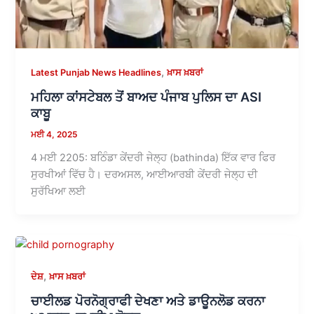
,
Latest Punjab News Headlines
ਖ਼ਾਸ ਖ਼ਬਰਾਂ
ਮਹਿਲਾ ਕਾਂਸਟੇਬਲ ਤੋਂ ਬਾਅਦ ਪੰਜਾਬ ਪੁਲਿਸ ਦਾ ASI
ਕਾਬੂ
ਮਈ 4, 2025
4 ਮਈ 2205: ਬਠਿੰਡਾ ਕੇਂਦਰੀ ਜੇਲ੍ਹ (bathinda) ਇੱਕ ਵਾਰ ਫਿਰ
ਸੁਰਖੀਆਂ ਵਿੱਚ ਹੈ। ਦਰਅਸਲ, ਆਈਆਰਬੀ ਕੇਂਦਰੀ ਜੇਲ੍ਹ ਦੀ
ਸੁਰੱਖਿਆ ਲਈ
,
ਦੇਸ਼
ਖ਼ਾਸ ਖ਼ਬਰਾਂ
ਚਾਈਲਡ ਪੋਰਨੋਗ੍ਰਾਫੀ ਦੇਖਣਾ ਅਤੇ ਡਾਊਨਲੋਡ ਕਰਨਾ