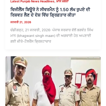
,
Latest Punjab News Headlines
ਖ਼ਾਸ ਖ਼ਬਰਾਂ
ਵਿਜੀਲੈਂਸ ਬਿਊਰੋ ਨੇ ਸੀਵਰਮੈਨ ਨੂੰ 1.50 ਲੱਖ ਰੁਪਏ ਦੀ
ਰਿਸ਼ਵਤ ਲੈਣ ਦੇ ਦੋਸ਼ ਵਿੱਚ ਗ੍ਰਿਫ਼ਤਾਰ ਕੀਤਾ
ਜਨਵਰੀ 21, 2026
ਚੰਡੀਗੜ੍ਹ, 21 ਜਨਵਰੀ, 2026: ਪੰਜਾਬ ਸਰਕਾਰ ਵੱਲੋਂ ਭਗਵੰਤ ਸਿੰਘ
ਮਾਨ (bhagwant singh maan) ਦੀ ਅਗਵਾਈ ਹੇਠ ਅਪਣਾਈ
ਗਈ ਜ਼ੀਰੋ-ਟੌਲਰੈਂਸ ਭ੍ਰਿਸ਼ਟਾਚਾਰ