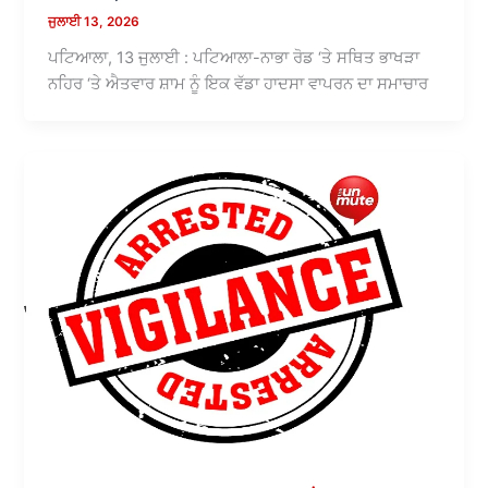
ਜੁਲਾਈ 13, 2026
ਪਟਿਆਲਾ, 13 ਜੁਲਾਈ : ਪਟਿਆਲਾ-ਨਾਭਾ ਰੋਡ ‘ਤੇ ਸਥਿਤ ਭਾਖੜਾ
ਨਹਿਰ ‘ਤੇ ਐਤਵਾਰ ਸ਼ਾਮ ਨੂੰ ਇਕ ਵੱਡਾ ਹਾਦਸਾ ਵਾਪਰਨ ਦਾ ਸਮਾਚਾਰ