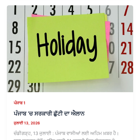
ਪੰਜਾਬ 1
ਪੰਜਾਬ ‘ਚ ਸਰਕਾਰੀ ਛੁੱਟੀ ਦਾ ਐਲਾਨ
ਜੁਲਾਈ 13, 2026
ਚੰਡੀਗੜ੍ਹ, 13 ਜੁਲਾਈ : ਪੰਜਾਬ ਵਾਸੀਆਂ ਲਈ ਅਹਿਮ ਖ਼ਬਰ ਹੈ।