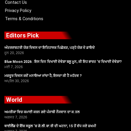
Contact Us
Privacy Policy
Terms & Conditions
Editors Pick
ਅੰਤਰਰਾਸ਼ਟਰੀ ਯੋਗ ਦਿਵਸ ਦਾ ਇਤਿਹਾਸਕ ਪਿਛੋਕੜ, ਪੜ੍ਹੋ ਯੋਗ ਦੇ ਫ਼ਾਇਦੇ
ਜੂਨ 20, 2026
Blue Moon 2026 : ਇਸ ਦਿਨ ਦਿਖਾਈ ਦੇਵੇਗਾ ਬਲੂ ਮੂਨ, ਕੀ ਇਹ ਭਾਰਤ ‘ਚ ਦਿਖਾਈ ਦੇਵੇਗਾ?
ਮਈ 7, 2026
ਮਜ਼ਦੂਰ ਦਿਵਸ ਕਦੋਂ ਮਨਾਇਆ ਜਾਂਦਾ ਹੈ, ਇਸਦਾ ਕੀ ਹੈ ਮਹੱਤਵ ?
ਅਪ੍ਰੈਲ 30, 2026
World
ਅਮਰੀਕਾ ਵਿਚ ਕਮਾਈ ਕਰਨ ਗਏ ਪੰਜਾਬੀ ਨੌਜਵਾਨ ਦਾ ਕ.ਤਲ
ਅਗਸਤ 7, 2026
ਥਾਈਲੈਂਡ ਦੇ ਇੱਕ ਸਕੂਲ ‘ਚ ਗੋ.ਲੀ.ਬਾ.ਰੀ ਦੀ ਘਟਨਾ, 15 ਤੋਂ ਵੱਧ ਜਣੇ ਜ਼ਖਮੀ