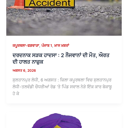
,
,
ਕਪੂਰਥਲਾ-ਫਗਵਾੜਾ
ਪੰਜਾਬ 1
ਖ਼ਾਸ ਖ਼ਬਰਾਂ
ਦਰਦਨਾਕ ਸੜਕ ਹਾਦਸਾ : 2 ਨੌਜਵਾਨਾਂ ਦੀ ਮੌਤ, ਔਰਤ
ਦੀ ਹਾਲਤ ਨਾਜ਼ੁਕ
ਅਗਸਤ 6, 2026
ਸੁਲਤਾਨਪੁਰ ਲੋਧੀ, 6 ਅਗਸਤ : ਜ਼ਿਲਾ ਕਪੂਰਥਲਾ ਵਿਚ ਸੁਲਤਾਨਪੁਰ
ਲੋਧੀ-ਤਲਵੰਡੀ ਚੌਧਰੀਆਂ ਰੋਡ ‘ਤੇ ਪਿੰਡ ਸਵਾਲ ਨੇੜੇ ਇੱਕ ਕਾਰ ਬੇਕਾਬੂ
ਹੋ ਕੇ