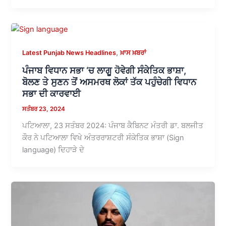
,
Latest Punjab News Headlines
ਖ਼ਾਸ ਖ਼ਬਰਾਂ
ਪੰਜਾਬ ਵਿਧਾਨ ਸਭਾ ‘ਚ ਲਾਗੂ ਹੋਵੇਗੀ ਸੰਕੇਤਿਕ ਭਾਸ਼ਾ,
ਬੋਲਣ ਤੇ ਸੁਣਨ ਤੋਂ ਅਸਮਰਥ ਲੋਕਾਂ ਤੱਕ ਪਹੁੰਚੇਗੀ ਵਿਧਾਨ
ਸਭਾ ਦੀ ਕਾਰਵਾਈ
ਸਤੰਬਰ 23, 2024
ਪਟਿਆਲਾ, 23 ਸਤੰਬਰ 2024: ਪੰਜਾਬ ਕੈਬਿਨਟ ਮੰਤਰੀ ਡਾ. ਬਲਜੀਤ
ਕੌਰ ਨੇ ਪਟਿਆਲਾ ਵਿਖੇ ਅੰਤਰਰਾਸ਼ਟਰੀ ਸੰਕੇਤਿਕ ਭਾਸ਼ਾ (Sign
language) ਦਿਹਾੜੇ ਦੇ