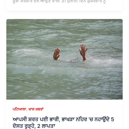
ਸੂਬਾ ਸਰਕਾਰ ਵੱਲੋਂ ਆਉਣ ਵਾਲੀ 31 ਜੁਲਾਈ ਦਿਨ ਸ਼ੁੱਕਰਵਾਰ ਨੂੰ
,
ਪਟਿਆਲਾ
ਖ਼ਾਸ ਖ਼ਬਰਾਂ
ਆਪਸੀ ਸ਼ਰਤ ਪਈ ਭਾਰੀ, ਭਾਖੜਾ ਨਹਿਰ ‘ਚ ਨਹਾਉਂਦੇ 5
ਦੋਸਤ ਰੁੜ੍ਹੇ, 2 ਲਾਪਤਾ