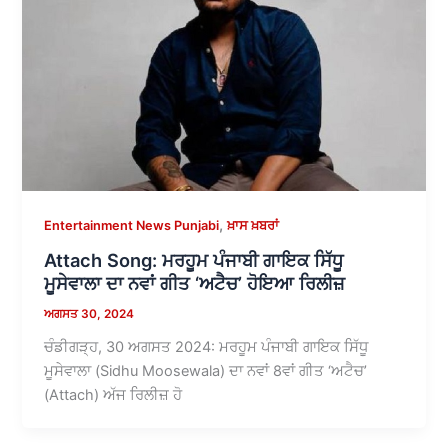
,
Entertainment News Punjabi
ਖ਼ਾਸ ਖ਼ਬਰਾਂ
Attach Song: ਮਰਹੂਮ ਪੰਜਾਬੀ ਗਾਇਕ ਸਿੱਧੂ
ਮੂਸੇਵਾਲਾ ਦਾ ਨਵਾਂ ਗੀਤ ‘ਅਟੈਚ’ ਹੋਇਆ ਰਿਲੀਜ਼
ਅਗਸਤ 30, 2024
ਚੰਡੀਗੜ੍ਹ, 30 ਅਗਸਤ 2024: ਮਰਹੂਮ ਪੰਜਾਬੀ ਗਾਇਕ ਸਿੱਧੂ
ਮੂਸੇਵਾਲਾ (Sidhu Moosewala) ਦਾ ਨਵਾਂ 8ਵਾਂ ਗੀਤ ‘ਅਟੈਚ’
(Attach) ਅੱਜ ਰਿਲੀਜ਼ ਹੋ