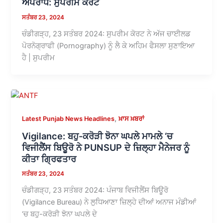
ਅਪਰਾਧ: ਸੁਪਰੀਮ ਕੋਰਟ
ਸਤੰਬਰ 23, 2024
ਚੰਡੀਗੜ੍ਹ, 23 ਸਤੰਬਰ 2024: ਸੁਪਰੀਮ ਕੋਰਟ ਨੇ ਅੱਜ ਚਾਈਲਡ
ਪੋਰਨੋਗ੍ਰਾਫੀ (Pornography) ਨੂੰ ਲੈ ਕੇ ਅਹਿਮ ਫੈਸਲਾ ਸੁਣਾਇਆ
ਹੈ | ਸੁਪਰੀਮ
,
Latest Punjab News Headlines
ਖ਼ਾਸ ਖ਼ਬਰਾਂ
Vigilance: ਬਹੁ-ਕਰੋੜੀ ਝੋਨਾ ਘਪਲੇ ਮਾਮਲੇ ‘ਚ
ਵਿਜੀਲੈਂਸ ਬਿਊਰੋ ਨੇ PUNSUP ਦੇ ਜ਼ਿਲ੍ਹਾ ਮੈਨੇਜਰ ਨੂੰ
ਕੀਤਾ ਗ੍ਰਿਫਤਾਰ
ਸਤੰਬਰ 23, 2024
ਚੰਡੀਗੜ੍ਹ, 23 ਸਤੰਬਰ 2024: ਪੰਜਾਬ ਵਿਜੀਲੈਂਸ ਬਿਊਰੋ
(Vigilance Bureau) ਨੇ ਲੁਧਿਆਣਾ ਜ਼ਿਲ੍ਹੇ ਦੀਆਂ ਅਨਾਜ ਮੰਡੀਆਂ
‘ਚ ਬਹੁ-ਕਰੋੜੀ ਝੋਨਾ ਘਪਲੇ ਦੇ