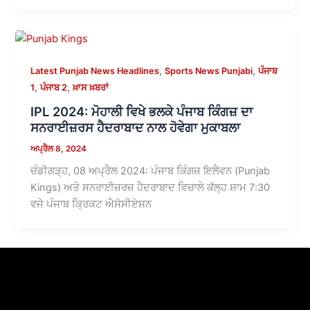
,
,
Latest Punjab News Headlines
Sports News Punjabi
ਪੰਜਾਬ
,
,
1
ਪੰਜਾਬ 2
ਖ਼ਾਸ ਖ਼ਬਰਾਂ
IPL 2024: ਮੋਹਾਲੀ ਵਿਖੇ ਭਲਕੇ ਪੰਜਾਬ ਕਿੰਗਜ਼ ਦਾ
ਸਨਰਾਈਜ਼ਰਸ ਹੈਦਰਾਬਾਦ ਨਾਲ ਹੋਵੇਗਾ ਮੁਕਾਬਲਾ
ਅਪ੍ਰੈਲ 8, 2024
ਚੰਡੀਗੜ੍ਹ, 08 ਅਪ੍ਰੈਲ 2024: ਪੰਜਾਬ ਕਿੰਗਜ਼ ਇਲੈਵਨ (Punjab
Kings) ਅਤੇ ਸਨਰਾਈਜ਼ਰਜ਼ ਹੈਦਰਾਬਾਦ ਵਿਚਾਲੇ ਕੱਲ੍ਹ ਸ਼ਾਮ 7:30
ਵਜੇ ਪੰਜਾਬ ਕ੍ਰਿਕਟ ਐਸੋਸੀਏਸ਼ਨ