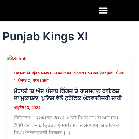
Skip
to
content
Punjab Kings XI
,
,
Latest Punjab News Headlines
Sports News Punjabi
ਪੰਜਾਬ
,
,
1
ਪੰਜਾਬ 2
ਖ਼ਾਸ ਖ਼ਬਰਾਂ
ਮੋਹਾਲੀ ‘ਚ ਅੱਜ ਪੰਜਾਬ ਕਿੰਗਜ਼ ਤੇ ਰਾਜਸਥਾਨ ਰਾਇਲਜ਼
ਦਾ ਮੁਕਾਬਲਾ, ਪੁਲਿਸ ਵੱਲੋਂ ਟ੍ਰੈਫਿਕ ਐਡਵਾਈਜ਼ਰੀ ਜਾਰੀ
ਅਪ੍ਰੈਲ 13, 2024
ਚੰਡੀਗੜ੍ਹ, 13 ਅਪ੍ਰੈਲ 2024: ਆਈਪੀਐਲ ਦਾ ਮੈਚ ਅੱਜ ਸ਼ਾਮ
7:30 ਵਜੇ ਪੰਜਾਬ ਕ੍ਰਿਕਟ ਐਸੋਸੀਏਸ਼ਨ ਦੇ ਮਹਾਰਾਜਾ ਯਾਦਵਿੰਦਰ
ਸਿੰਘ ਅੰਤਰਰਾਸ਼ਟਰੀ ਕ੍ਰਿਕਟ […]