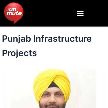
Skip
to
content
Punjab Infrastructure
Projects