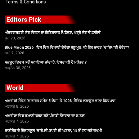
Terms & Conditions
Editors Pick
ਅੰਤਰਰਾਸ਼ਟਰੀ ਯੋਗ ਦਿਵਸ ਦਾ ਇਤਿਹਾਸਕ ਪਿਛੋਕੜ, ਪੜ੍ਹੋ ਯੋਗ ਦੇ ਫ਼ਾਇਦੇ
ਜੂਨ 20, 2026
Blue Moon 2026 : ਇਸ ਦਿਨ ਦਿਖਾਈ ਦੇਵੇਗਾ ਬਲੂ ਮੂਨ, ਕੀ ਇਹ ਭਾਰਤ ‘ਚ ਦਿਖਾਈ ਦੇਵੇਗਾ?
ਮਈ 7, 2026
ਮਜ਼ਦੂਰ ਦਿਵਸ ਕਦੋਂ ਮਨਾਇਆ ਜਾਂਦਾ ਹੈ, ਇਸਦਾ ਕੀ ਹੈ ਮਹੱਤਵ ?
ਅਪ੍ਰੈਲ 30, 2026
World
ਅਮਰੀਕੀ ਸੈਨੇਟ ‘ਚ ਭਾਰਤ ਸਮੇਤ 5 ਦੇਸ਼ਾਂ ‘ਤੇ 100% ਟੈਰਿਫ ਲਗਾਉਣ ਵਾਲਾ ਬਿੱਲ ਪਾਸ
ਅਗਸਤ 8, 2026
ਅਮਰੀਕਾ ਵਿਚ ਕਮਾਈ ਕਰਨ ਗਏ ਪੰਜਾਬੀ ਨੌਜਵਾਨ ਦਾ ਕ.ਤਲ
ਅਗਸਤ 7, 2026
ਥਾਈਲੈਂਡ ਦੇ ਇੱਕ ਸਕੂਲ ‘ਚ ਗੋ.ਲੀ.ਬਾ.ਰੀ ਦੀ ਘਟਨਾ, 15 ਤੋਂ ਵੱਧ ਜਣੇ ਜ਼ਖਮੀ
ਅਗਸਤ 7, 2026