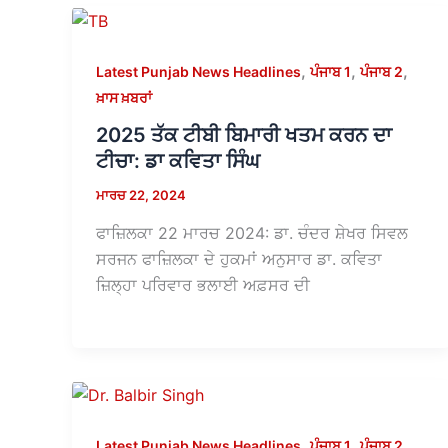
,
,
,
Latest Punjab News Headlines
ਪੰਜਾਬ 1
ਪੰਜਾਬ 2
ਖ਼ਾਸ ਖ਼ਬਰਾਂ
2025 ਤੱਕ ਟੀਬੀ ਬਿਮਾਰੀ ਖਤਮ ਕਰਨ ਦਾ
ਟੀਚਾ: ਡਾ ਕਵਿਤਾ ਸਿੰਘ
ਮਾਰਚ 22, 2024
ਫਾਜ਼ਿਲਕਾ 22 ਮਾਰਚ 2024: ਡਾ. ਚੰਦਰ ਸ਼ੇਖਰ ਸਿਵਲ
ਸਰਜਨ ਫਾਜ਼ਿਲਕਾ ਦੇ ਹੁਕਮਾਂ ਅਨੁਸਾਰ ਡਾ. ਕਵਿਤਾ
ਜ਼ਿਲ੍ਹਾ ਪਰਿਵਾਰ ਭਲਾਈ ਅਫ਼ਸਰ ਦੀ
,
,
,
Latest Punjab News Headlines
ਪੰਜਾਬ 1
ਪੰਜਾਬ 2