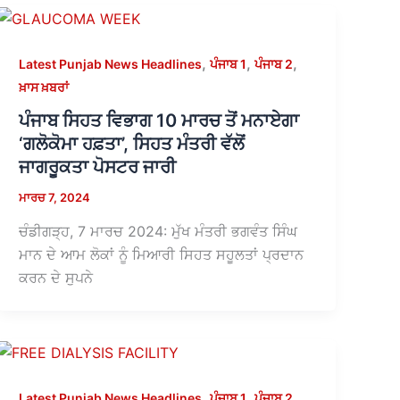
,
,
,
Latest Punjab News Headlines
ਪੰਜਾਬ 1
ਪੰਜਾਬ 2
ਖ਼ਾਸ ਖ਼ਬਰਾਂ
ਪੰਜਾਬ ਸਿਹਤ ਵਿਭਾਗ 10 ਮਾਰਚ ਤੋਂ ਮਨਾਏਗਾ
‘ਗਲੋਕੋਮਾ ਹਫ਼ਤਾ’, ਸਿਹਤ ਮੰਤਰੀ ਵੱਲੋਂ
ਜਾਗਰੂਕਤਾ ਪੋਸਟਰ ਜਾਰੀ
ਮਾਰਚ 7, 2024
ਚੰਡੀਗੜ੍ਹ, 7 ਮਾਰਚ 2024: ਮੁੱਖ ਮੰਤਰੀ ਭਗਵੰਤ ਸਿੰਘ
ਮਾਨ ਦੇ ਆਮ ਲੋਕਾਂ ਨੂੰ ਮਿਆਰੀ ਸਿਹਤ ਸਹੂਲਤਾਂ ਪ੍ਰਦਾਨ
ਕਰਨ ਦੇ ਸੁਪਨੇ
,
,
,
Latest Punjab News Headlines
ਪੰਜਾਬ 1
ਪੰਜਾਬ 2