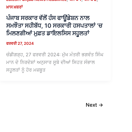
ਖ਼ਾਸ ਖ਼ਬਰਾਂ
ਪੰਜਾਬ ਸਰਕਾਰ ਵੱਲੋਂ ਹੰਸ ਫਾਊਂਡੇਸ਼ਨ ਨਾਲ
ਸਮਝੌਤਾ ਸਹੀਬੱਧ, 10 ਸਰਕਾਰੀ ਹਸਪਤਾਲਾਂ ‘ਚ
ਮਿਲਣਗੀਆਂ ਮੁਫ਼ਤ ਡਾਇਲਸਿਸ ਸਹੂਲਤਾਂ
ਫਰਵਰੀ 27, 2024
ਚੰਡੀਗੜ੍ਹ, 27 ਫਰਵਰੀ 2024: ਮੁੱਖ ਮੰਤਰੀ ਭਗਵੰਤ ਸਿੰਘ
ਮਾਨ ਦੇ ਨਿਰਦੇਸ਼ਾਂ ਅਨੁਸਾਰ ਸੂਬੇ ਦੀਆਂ ਸਿਹਤ ਸੰਭਾਲ
ਸਹੂਲਤਾਂ ਨੂੰ ਹੋਰ ਮਜ਼ਬੂਤ
Next
→