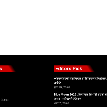
s
Editors Pick
ਅੰਤਰਰਾਸ਼ਟਰੀ ਯੋਗ ਦਿਵਸ ਦਾ ਇਤਿਹਾਸਕ ਪਿਛੋਕੜ, ਪ
ਫ਼ਾਇਦੇ
ਜੂਨ 20, 2026
Blue Moon 2026 : ਇਸ ਦਿਨ ਦਿਖਾਈ ਦੇਵੇਗਾ ਬਲ
tions
ਭਾਰਤ ‘ਚ ਦਿਖਾਈ ਦੇਵੇਗਾ?
ਮਈ 7, 2026