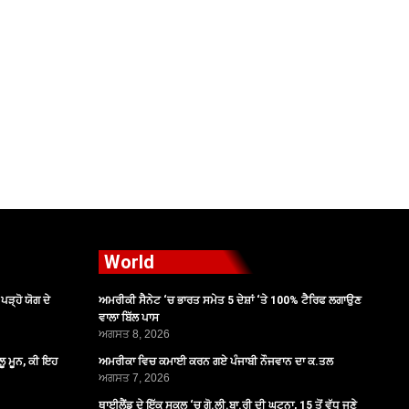
World
ੜ੍ਹੋ ਯੋਗ ਦੇ
ਅਮਰੀਕੀ ਸੈਨੇਟ ‘ਚ ਭਾਰਤ ਸਮੇਤ 5 ਦੇਸ਼ਾਂ ‘ਤੇ 100% ਟੈਰਿਫ ਲਗਾਉਣ
ਵਾਲਾ ਬਿੱਲ ਪਾਸ
ਅਗਸਤ 8, 2026
ੂ ਮੂਨ, ਕੀ ਇਹ
ਅਮਰੀਕਾ ਵਿਚ ਕਮਾਈ ਕਰਨ ਗਏ ਪੰਜਾਬੀ ਨੌਜਵਾਨ ਦਾ ਕ.ਤਲ
ਅਗਸਤ 7, 2026
ਥਾਈਲੈਂਡ ਦੇ ਇੱਕ ਸਕੂਲ ‘ਚ ਗੋ.ਲੀ.ਬਾ.ਰੀ ਦੀ ਘਟਨਾ, 15 ਤੋਂ ਵੱਧ ਜਣੇ