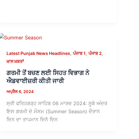
,
,
,
Latest Punjab News Headlines
ਪੰਜਾਬ 1
ਪੰਜਾਬ 2
ਖ਼ਾਸ ਖ਼ਬਰਾਂ
ਗਰਮੀ ਤੋਂ ਬਚਣ ਲਈ ਸਿਹਤ ਵਿਭਾਗ ਨੇ
ਐਡਵਾਈਜ਼ਰੀ ਕੀਤੀ ਜਾਰੀ
ਅਪ੍ਰੈਲ 6, 2024
ਸ੍ਰੀ ਫਤਿਹਗੜ੍ਹ ਸਾਹਿਬ 06 ਮਾਰਚ 2024: ਸੂਬੇ ਅੰਦਰ
ਇਸ ਗਰਮੀ ਦੇ ਮੌਸਮ (Summer Season) ਦੌਰਾਨ
ਦਿਨ ਦਾ ਤਾਪਮਾਨ ਦਿਨੋ ਦਿਨ