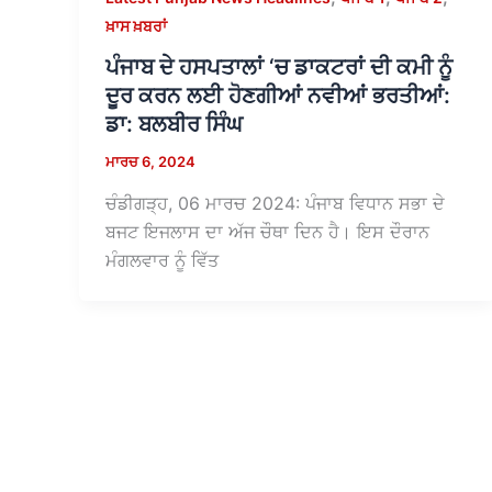
ਖ਼ਾਸ ਖ਼ਬਰਾਂ
ਪੰਜਾਬ ਦੇ ਹਸਪਤਾਲਾਂ ‘ਚ ਡਾਕਟਰਾਂ ਦੀ ਕਮੀ ਨੂੰ
ਦੂਰ ਕਰਨ ਲਈ ਹੋਣਗੀਆਂ ਨਵੀਆਂ ਭਰਤੀਆਂ:
ਡਾ: ਬਲਬੀਰ ਸਿੰਘ
ਮਾਰਚ 6, 2024
ਚੰਡੀਗੜ੍ਹ, 06 ਮਾਰਚ 2024: ਪੰਜਾਬ ਵਿਧਾਨ ਸਭਾ ਦੇ
ਬਜਟ ਇਜਲਾਸ ਦਾ ਅੱਜ ਚੌਥਾ ਦਿਨ ਹੈ। ਇਸ ਦੌਰਾਨ
ਮੰਗਲਵਾਰ ਨੂੰ ਵਿੱਤ