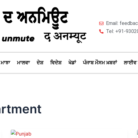
Email: feedb
Tel: +91-9302
ਮਾਝਾ
ਮਾਲਵਾ
ਦੇਸ਼
ਵਿਦੇਸ਼
ਖੇਡਾਂ
ਪੰਜਾਬ ਮੌਸਮ ਖ਼ਬਰਾਂ
ਲਾਈਵ 
artment