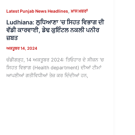
,
Latest Punjab News Headlines
ਖ਼ਾਸ ਖ਼ਬਰਾਂ
Ludhiana: ਲੁਧਿਆਣਾ ‘ਚ ਸਿਹਤ ਵਿਭਾਗ ਦੀ
ਵੱਡੀ ਕਾਰਵਾਈ, ਡੇਢ ਕੁਇੰਟਲ ਨਕਲੀ ਪਨੀਰ
ਜ਼ਬਤ
ਅਕਤੂਬਰ 14, 2024
ਚੰਡੀਗੜ੍ਹ, 14 ਅਕਤੂਬਰ 2024: ਤਿਓਹਾਰ ਦੇ ਸੀਜ਼ਨ ‘ਚ
ਸਿਹਤ ਵਿਭਾਗ (Health department) ਦੀਆਂ ਟੀਮਾਂ
ਆਪਣੀਆਂ ਗਤੀਵਿਧੀਆਂ ਤੇਜ਼ ਕਰ ਦਿੰਦੀਆਂ ਹਨ,