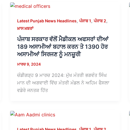
,
,
,
Latest Punjab News Headlines
ਪੰਜਾਬ 1
ਪੰਜਾਬ 2
ਖ਼ਾਸ ਖ਼ਬਰਾਂ
ਪੰਜਾਬ ਸਰਕਾਰ ਵੱਲੋਂ ਮੈਡੀਕਲ ਅਫਸਰਾਂ ਦੀਆਂ
189 ਅਸਾਮੀਆਂ ਬਹਾਲ ਕਰਨ ਤੇ 1390 ਹੋਰ
ਅਸਾਮੀਆਂ ਸਿਰਜਣ ਨੂੰ ਮਨਜ਼ੂਰੀ
ਮਾਰਚ 9, 2024
ਚੰਡੀਗੜ੍ਹ 9 ਮਾਰਚ 2024: ਮੁੱਖ ਮੰਤਰੀ ਭਗਵੰਤ ਸਿੰਘ
ਮਾਨ ਦੀ ਅਗਵਾਈ ਵਿੱਚ ਮੰਤਰੀ ਮੰਡਲ ਨੇ ਅਹਿਮ ਫੈਸਲਾ
ਵਡੇਰੇ ਜਨਤਕ ਹਿੱਤ
,
,
,
Latest Punjab News Headlines
ਪੰਜਾਬ 1
ਪੰਜਾਬ 2