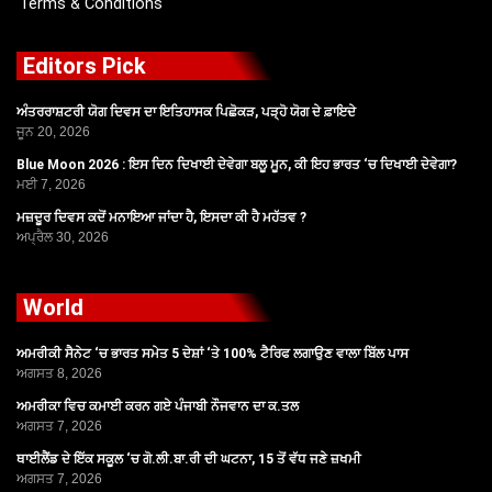
Terms & Conditions
Editors Pick
ਅੰਤਰਰਾਸ਼ਟਰੀ ਯੋਗ ਦਿਵਸ ਦਾ ਇਤਿਹਾਸਕ ਪਿਛੋਕੜ, ਪੜ੍ਹੋ ਯੋਗ ਦੇ ਫ਼ਾਇਦੇ
ਜੂਨ 20, 2026
Blue Moon 2026 : ਇਸ ਦਿਨ ਦਿਖਾਈ ਦੇਵੇਗਾ ਬਲੂ ਮੂਨ, ਕੀ ਇਹ ਭਾਰਤ ‘ਚ ਦਿਖਾਈ ਦੇਵੇਗਾ?
ਮਈ 7, 2026
ਮਜ਼ਦੂਰ ਦਿਵਸ ਕਦੋਂ ਮਨਾਇਆ ਜਾਂਦਾ ਹੈ, ਇਸਦਾ ਕੀ ਹੈ ਮਹੱਤਵ ?
ਅਪ੍ਰੈਲ 30, 2026
World
ਅਮਰੀਕੀ ਸੈਨੇਟ ‘ਚ ਭਾਰਤ ਸਮੇਤ 5 ਦੇਸ਼ਾਂ ‘ਤੇ 100% ਟੈਰਿਫ ਲਗਾਉਣ ਵਾਲਾ ਬਿੱਲ ਪਾਸ
ਅਗਸਤ 8, 2026
ਅਮਰੀਕਾ ਵਿਚ ਕਮਾਈ ਕਰਨ ਗਏ ਪੰਜਾਬੀ ਨੌਜਵਾਨ ਦਾ ਕ.ਤਲ
ਅਗਸਤ 7, 2026
ਥਾਈਲੈਂਡ ਦੇ ਇੱਕ ਸਕੂਲ ‘ਚ ਗੋ.ਲੀ.ਬਾ.ਰੀ ਦੀ ਘਟਨਾ, 15 ਤੋਂ ਵੱਧ ਜਣੇ ਜ਼ਖਮੀ
ਅਗਸਤ 7, 2026