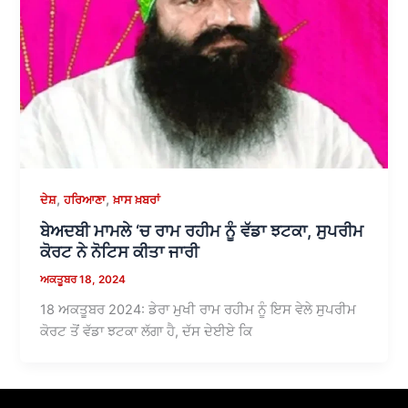
,
,
ਦੇਸ਼
ਹਰਿਆਣਾ
ਖ਼ਾਸ ਖ਼ਬਰਾਂ
ਬੇਅਦਬੀ ਮਾਮਲੇ ‘ਚ ਰਾਮ ਰਹੀਮ ਨੂੰ ਵੱਡਾ ਝਟਕਾ, ਸੁਪਰੀਮ
ਕੋਰਟ ਨੇ ਨੋਟਿਸ ਕੀਤਾ ਜਾਰੀ
ਅਕਤੂਬਰ 18, 2024
18 ਅਕਤੂਬਰ 2024: ਡੇਰਾ ਮੁਖੀ ਰਾਮ ਰਹੀਮ ਨੂੰ ਇਸ ਵੇਲੇ ਸੁਪਰੀਮ
ਕੋਰਟ ਤੋਂ ਵੱਡਾ ਝਟਕਾ ਲੱਗਾ ਹੈ, ਦੱਸ ਦੇਈਏ ਕਿ