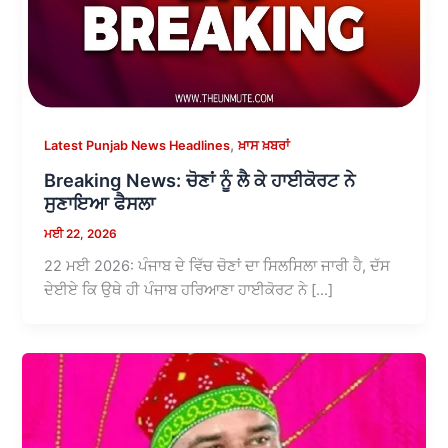
,
Latest Punjab News Headlines
ਖ਼ਾਸ ਖ਼ਬਰਾਂ
Breaking News: ਚੋਣਾਂ ਨੂੰ ਲੈ ਕੇ ਹਾਈਕੋਰਟ ਨੇ
ਸੁਣਾਇਆ ਫੈਸਲਾ
ਮਈ 22, 2026
22 ਮਈ 2026: ਪੰਜਾਬ ਦੇ ਵਿੱਚ ਚੋਣਾਂ ਦਾ ਸਿਲਸਿਲਾ ਜਾਰੀ ਹੈ, ਦੱਸ
ਦੇਈਏ ਕਿ ਉਥੇ ਹੀ ਪੰਜਾਬ ਹਰਿਆਣਾ ਹਾਈਕੋਰਟ ਨੇ […]