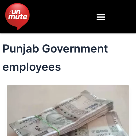
Skip
to
content
Punjab Government
employees