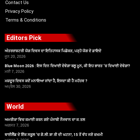
Contact Us
Privacy Policy
Terms & Conditions
Editors Pick
ਅੰਤਰਰਾਸ਼ਟਰੀ ਯੋਗ ਦਿਵਸ ਦਾ ਇਤਿਹਾਸਕ ਪਿਛੋਕੜ, ਪੜ੍ਹੋ ਯੋਗ ਦੇ ਫ਼ਾਇਦੇ
ਜੂਨ 20, 2026
Blue Moon 2026 : ਇਸ ਦਿਨ ਦਿਖਾਈ ਦੇਵੇਗਾ ਬਲੂ ਮੂਨ, ਕੀ ਇਹ ਭਾਰਤ ‘ਚ ਦਿਖਾਈ ਦੇਵੇਗਾ?
ਮਈ 7, 2026
ਮਜ਼ਦੂਰ ਦਿਵਸ ਕਦੋਂ ਮਨਾਇਆ ਜਾਂਦਾ ਹੈ, ਇਸਦਾ ਕੀ ਹੈ ਮਹੱਤਵ ?
ਅਪ੍ਰੈਲ 30, 2026
World
ਅਮਰੀਕਾ ਵਿਚ ਕਮਾਈ ਕਰਨ ਗਏ ਪੰਜਾਬੀ ਨੌਜਵਾਨ ਦਾ ਕ.ਤਲ
ਅਗਸਤ 7, 2026
ਥਾਈਲੈਂਡ ਦੇ ਇੱਕ ਸਕੂਲ ‘ਚ ਗੋ.ਲੀ.ਬਾ.ਰੀ ਦੀ ਘਟਨਾ, 15 ਤੋਂ ਵੱਧ ਜਣੇ ਜ਼ਖਮੀ